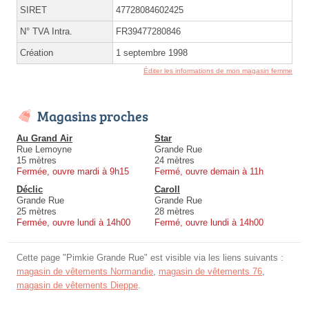
SIRET
47728084602425
N° TVA Intra.
FR39477280846
Création
1 septembre 1998
Éditer les informations de mon magasin femme
Magasins proches
Au Grand Air
Star
Rue Lemoyne
Grande Rue
15 mètres
24 mètres
Fermée, ouvre mardi à 9h15
Fermé, ouvre demain à 11h
Déclic
Caroll
Grande Rue
Grande Rue
25 mètres
28 mètres
Fermée, ouvre lundi à 14h00
Fermé, ouvre lundi à 14h00
Cette page "Pimkie Grande Rue" est visible via les liens suivants :
magasin de vêtements Normandie
,
magasin de vêtements 76
,
magasin de vêtements Dieppe
.