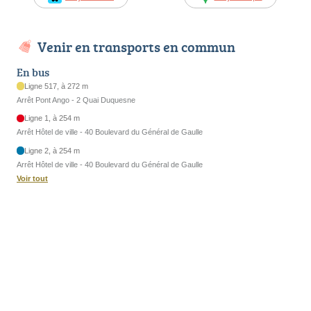
Venir en transports en commun
En bus
Ligne 517, à 272 m
Arrêt Pont Ango - 2 Quai Duquesne
Ligne 1, à 254 m
Arrêt Hôtel de ville - 40 Boulevard du Général de Gaulle
Ligne 2, à 254 m
Arrêt Hôtel de ville - 40 Boulevard du Général de Gaulle
Voir tout