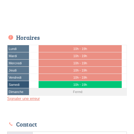
Horaires
Lundi
10h - 19h
Mardi
10h - 19h
Mercredi
10h - 19h
Jeudi
10h - 19h
Vendredi
10h - 19h
Samedi
10h - 19h
Dimanche
Fermé
Signaler une erreur
Contact