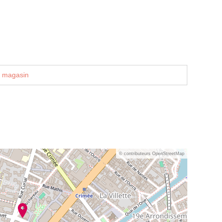
u magasin
© contributeurs OpenStreetMap