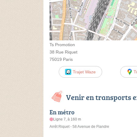
Ts Promotion
38 Rue Riquet
75019 Paris
Trajet Waze
T
Venir en transports
En métro
Ligne 7, à 160 m
Arrêt Riquet - 58 Avenue de Flandre