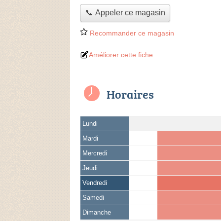
📞 Appeler ce magasin
Recommander ce magasin
Améliorer cette fiche
Horaires
Lundi
Mardi
Mercredi
Jeudi
Vendredi
Samedi
Dimanche