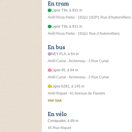
En tram
Ligne T3b, à 931 m
Arrêt Rosa Parks - 192p1 192P1 Rue d'Aubervilliers
Ligne T3b, à 931 m
Arrêt Rosa Parks - 192p1 Rue d’Aubervilliers
En bus
NEY-FLA, à 64 m
Arrêt Curial - Archereau - 3 Rue Curial
Ligne 45, à 64 m
Arrêt Curial - Archereau - 3 Rue Curial
Ligne 6281, à 145 m
Arrêt Riquet - 61 Avenue de Flandre
Voir tout
En vélo
Centquatre, à 99 m
45 Rue Riquet