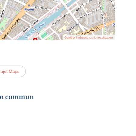
Corriger l’adresse ou la localisation
rajet Maps
 en commun