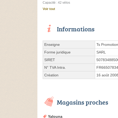
Capacité : 42 vélos
Voir tout
Informations
Enseigne
Ts Promotio
Forme juridique
SARL
SIRET
5078348850
N° TVA Intra.
FR6650783
Création
16 août 200
Magasins proches
Yalouna