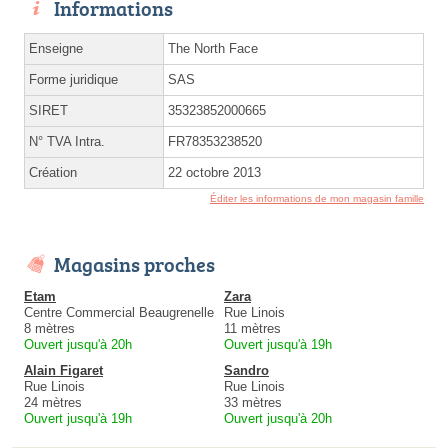
Informations
Enseigne
The North Face
Forme juridique
SAS
SIRET
35323852000665
N° TVA Intra.
FR78353238520
Création
22 octobre 2013
Éditer les informations de mon magasin famille
Magasins proches
Etam
Zara
Centre Commercial Beaugrenelle
Rue Linois
8 mètres
11 mètres
Ouvert jusqu'à 20h
Ouvert jusqu'à 19h
Alain Figaret
Sandro
Rue Linois
Rue Linois
24 mètres
33 mètres
Ouvert jusqu'à 19h
Ouvert jusqu'à 20h