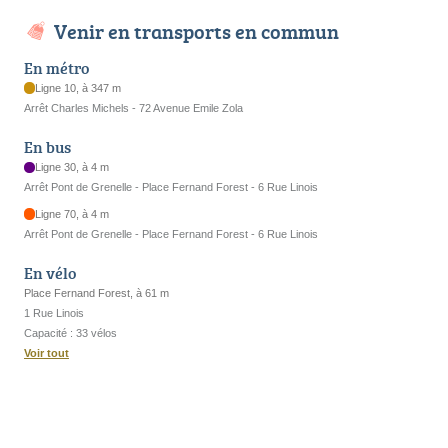
Venir en transports en commun
En métro
Ligne 10, à 347 m
Arrêt Charles Michels - 72 Avenue Emile Zola
En bus
Ligne 30, à 4 m
Arrêt Pont de Grenelle - Place Fernand Forest - 6 Rue Linois
Ligne 70, à 4 m
Arrêt Pont de Grenelle - Place Fernand Forest - 6 Rue Linois
En vélo
Place Fernand Forest, à 61 m
1 Rue Linois
Capacité : 33 vélos
Voir tout