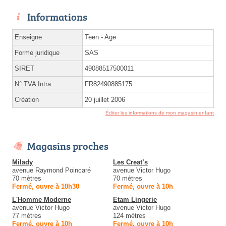
Informations
Enseigne
Teen - Age
Forme juridique
SAS
SIRET
49088517500011
N° TVA Intra.
FR82490885175
Création
20 juillet 2006
Éditer les informations de mon magasin enfant
Magasins proches
Milady
Les Creat’s
avenue Raymond Poincaré
avenue Victor Hugo
70 mètres
70 mètres
Fermé, ouvre à 10h30
Fermé, ouvre à 10h
L'Homme Moderne
Etam Lingerie
avenue Victor Hugo
avenue Victor Hugo
77 mètres
124 mètres
Fermé, ouvre à 10h
Fermé, ouvre à 10h