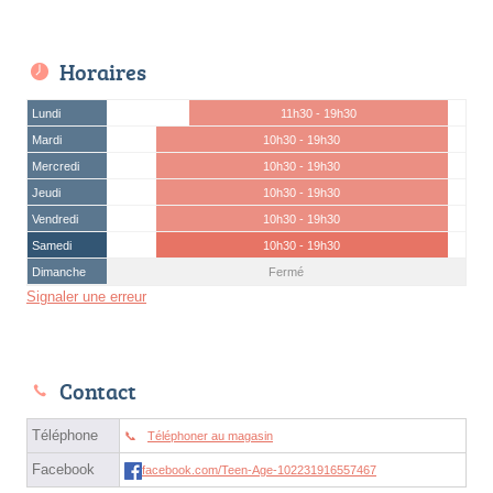
Horaires
Lundi
11h30 - 19h30
Mardi
10h30 - 19h30
Mercredi
10h30 - 19h30
Jeudi
10h30 - 19h30
Vendredi
10h30 - 19h30
Samedi
10h30 - 19h30
Dimanche
Fermé
Signaler une erreur
Contact
Téléphone
Téléphoner au magasin
Facebook
facebook.com/Teen-Age-102231916557467