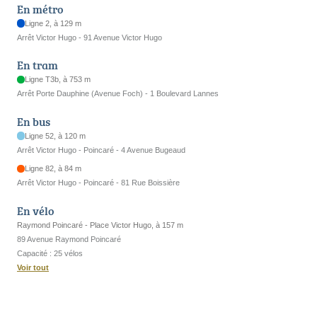
En métro
Ligne 2, à 129 m
Arrêt Victor Hugo - 91 Avenue Victor Hugo
En tram
Ligne T3b, à 753 m
Arrêt Porte Dauphine (Avenue Foch) - 1 Boulevard Lannes
En bus
Ligne 52, à 120 m
Arrêt Victor Hugo - Poincaré - 4 Avenue Bugeaud
Ligne 82, à 84 m
Arrêt Victor Hugo - Poincaré - 81 Rue Boissière
En vélo
Raymond Poincaré - Place Victor Hugo, à 157 m
89 Avenue Raymond Poincaré
Capacité : 25 vélos
Voir tout