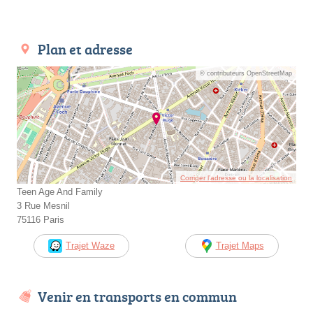
Plan et adresse
© contributeurs OpenStreetMap
Corriger l’adresse ou la localisation
Teen Age And Family
3 Rue Mesnil
75116 Paris
Trajet Waze
Trajet Maps
Venir en transports en commun