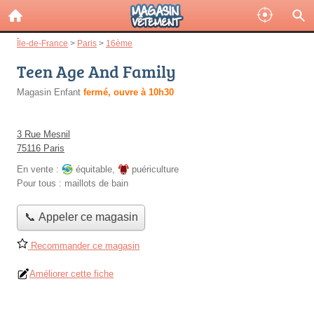
Île-de-France
>
Paris
>
16ème
Teen Age And Family
Magasin Enfant
fermé, ouvre à 10h30
3 Rue Mesnil
75116 Paris
En vente :
équitable
,
puériculture
Pour tous :
maillots de bain
📞 Appeler ce magasin
Recommander ce magasin
Améliorer cette fiche