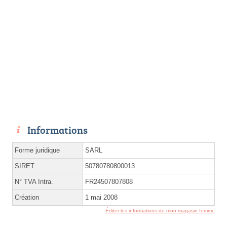
Informations
Forme juridique
SARL
SIRET
50780780800013
N° TVA Intra.
FR24507807808
Création
1 mai 2008
Éditer les informations de mon magasin femme