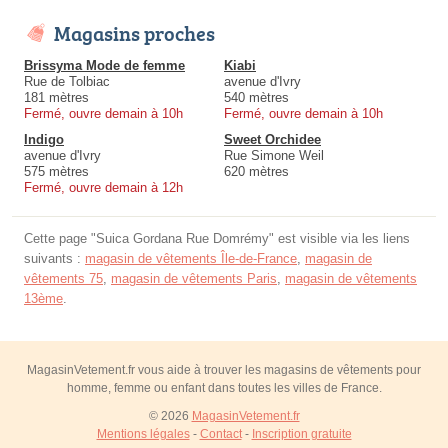
Magasins proches
Brissyma Mode de femme
Kiabi
Rue de Tolbiac
avenue d'Ivry
181 mètres
540 mètres
Fermé, ouvre demain à 10h
Fermé, ouvre demain à 10h
Indigo
Sweet Orchidee
avenue d'Ivry
Rue Simone Weil
575 mètres
620 mètres
Fermé, ouvre demain à 12h
Cette page "Suica Gordana Rue Domrémy" est visible via les liens
suivants :
magasin de vêtements Île-de-France
,
magasin de
vêtements 75
,
magasin de vêtements Paris
,
magasin de vêtements
13ème
.
MagasinVetement.fr vous aide à trouver les magasins de vêtements pour
homme, femme ou enfant dans toutes les villes de France.
© 2026
MagasinVetement.fr
Mentions légales
-
Contact
-
Inscription gratuite