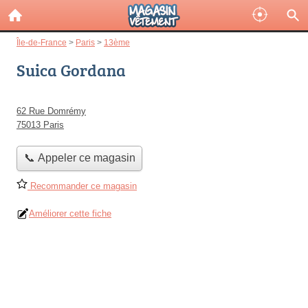
Île-de-France
>
Paris
>
13ème
Suica Gordana
62 Rue Domrémy
75013 Paris
📞 Appeler ce magasin
Recommander ce magasin
Améliorer cette fiche