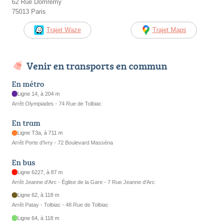
62 Rue Domrémy
75013 Paris
Trajet Waze
Trajet Maps
Venir en transports en commun
En métro
Ligne 14, à 204 m
Arrêt Olympiades - 74 Rue de Tolbiac
En tram
Ligne T3a, à 711 m
Arrêt Porte d'Ivry - 72 Boulevard Masséna
En bus
Ligne 6227, à 87 m
Arrêt Jeanne d'Arc - Église de la Gare - 7 Rue Jeanne d'Arc
Ligne 62, à 118 m
Arrêt Patay - Tolbiac - 48 Rue de Tolbiac
Ligne 64, à 118 m