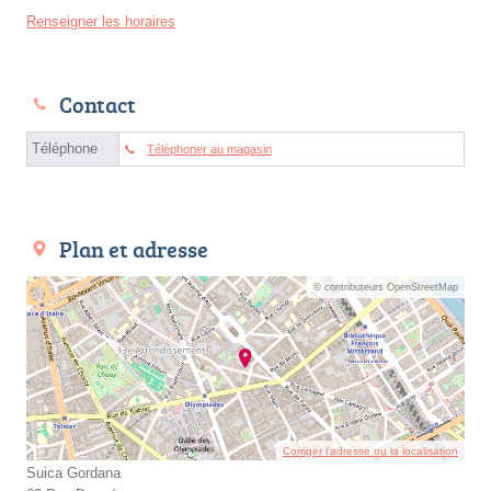
Renseigner les horaires
Contact
Téléphone
Téléphoner au magasin
Plan et adresse
© contributeurs OpenStreetMap
Corriger l’adresse ou la localisation
Suica Gordana