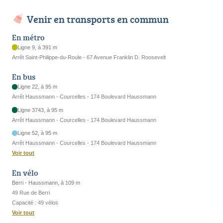
Venir en transports en commun
En métro
Ligne 9, à 391 m
Arrêt Saint-Philippe-du-Roule - 67 Avenue Franklin D. Roosevelt
En bus
Ligne 22, à 95 m
Arrêt Haussmann - Courcelles - 174 Boulevard Haussmann
Ligne 3743, à 95 m
Arrêt Haussmann - Courcelles - 174 Boulevard Haussmann
Ligne 52, à 95 m
Arrêt Haussmann - Courcelles - 174 Boulevard Haussmann
Voir tout
En vélo
Berri - Haussmann, à 109 m
49 Rue de Berri
Capacité : 49 vélos
Voir tout