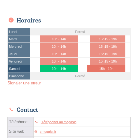
Horaires
Lundi
Fermé
Mardi
10h - 14h
15h15 - 19h
Mercredi
10h - 14h
15h15 - 19h
Jeudi
10h - 14h
15h15 - 19h
Vendredi
10h - 14h
15h15 - 19h
Samedi
10h - 14h
15h - 19h
Dimanche
Fermé
Signaler une erreur
Contact
Téléphone
Téléphoner au magasin
Site web
smuggler.fr