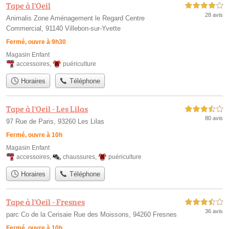
Tape à l'Oeil
4,0 étoiles sur 5
28 avis
Animalis Zone Aménagement le Regard Centre
Commercial, 91140 Villebon-sur-Yvette
Fermé, ouvre à 9h30
Magasin Enfant
accessoires
,
puériculture
Horaires
Téléphone
Tape à l'Oeil - Les Lilas
3,5 étoiles sur 5
80 avis
97 Rue de Paris, 93260 Les Lilas
Fermé, ouvre à 10h
Magasin Enfant
accessoires
,
chaussures
,
puériculture
Horaires
Téléphone
Tape à l'Oeil - Fresnes
3,5 étoiles sur 5
36 avis
parc Co de la Cerisaie Rue des Moissons, 94260 Fresnes
Fermé, ouvre à 10h