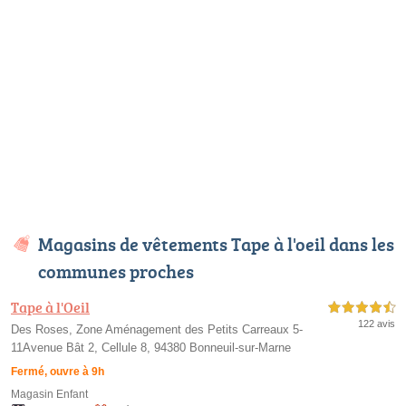
Magasins de vêtements Tape à l'oeil dans les
communes proches
Tape à l'Oeil
4,5 étoiles sur 5
122 avis
Des Roses, Zone Aménagement des Petits Carreaux 5-
11Avenue Bât 2, Cellule 8, 94380 Bonneuil-sur-Marne
Fermé, ouvre à 9h
Magasin Enfant