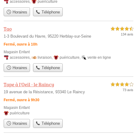
accessoires
,
puériculture
Horaires
Téléphone
Tao
4,5 étoiles sur 5
134 avis
1-3 Boulevard du Havre, 95220 Herblay-sur-Seine
Fermé, ouvre à 10h
Magasin Enfant
accessoires
,
livraison
,
puériculture
,
vente en ligne
Horaires
Téléphone
Tape à l'Oeil - le Raincy
4,0 étoiles sur 5
73 avis
19 avenue de la Résistance, 93340 Le Raincy
Fermé, ouvre à 9h30
Magasin Enfant
puériculture
Horaires
Téléphone