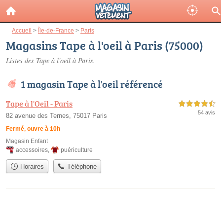
Accueil
>
Île-de-France
>
Paris
Magasins Tape à l'oeil à Paris (75000)
Listes des Tape à l'oeil à Paris.
1 magasin Tape à l'oeil référencé
Tape à l'Oeil - Paris
4,5 étoiles sur 5
54 avis
82 avenue des Ternes, 75017 Paris
Fermé, ouvre à 10h
Magasin Enfant
accessoires
,
puériculture
Horaires
Téléphone