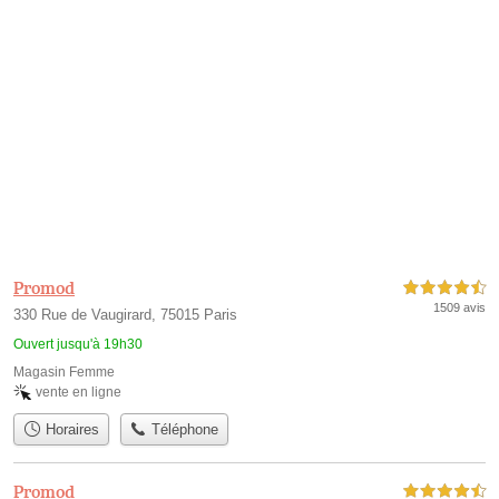
Promod
4,5 étoiles sur 5
1509 avis
330 Rue de Vaugirard, 75015 Paris
Ouvert jusqu'à 19h30
Magasin Femme
vente en ligne
Horaires
Téléphone
Promod
4,5 étoiles sur 5