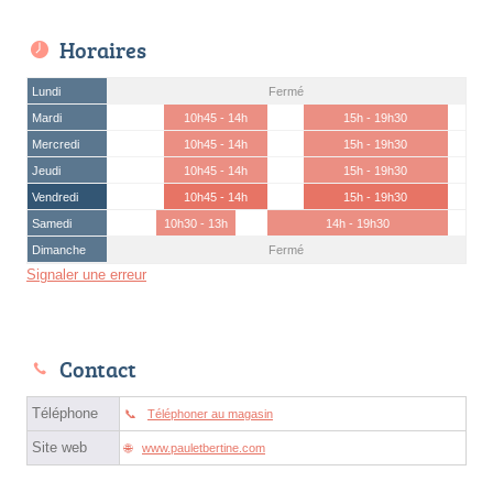
Horaires
Lundi
Fermé
Mardi
10h45 - 14h
15h - 19h30
Mercredi
10h45 - 14h
15h - 19h30
Jeudi
10h45 - 14h
15h - 19h30
Vendredi
10h45 - 14h
15h - 19h30
Samedi
10h30 - 13h
14h - 19h30
Dimanche
Fermé
Signaler une erreur
Contact
Téléphone
Téléphoner au magasin
Site web
www.pauletbertine.com