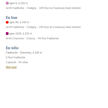
Ligne 8, à 220 m
Arrêt Faidherbe - Chaligny - 198 Rue du Faubourg Saint-Antoine
En bus
Ligne 86, à 242 m
Arrêt Faidherbe - Chaligny - 245 Rue du Faubourg Saint-Antoine
Ligne 2228, à 223 m
Arrêt Charonne - Chanzy - 44 Rue Faidherbe
En vélo
Faidherbe - Dahomey, à 106 m
9 Rue Faidherbe
Capacité : 44 vélos
Voir tout