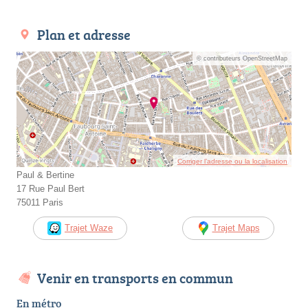
Plan et adresse
© contributeurs OpenStreetMap
Corriger l’adresse ou la localisation
Paul & Bertine
17 Rue Paul Bert
75011 Paris
Trajet Waze
Trajet Maps
Venir en transports en commun
En métro