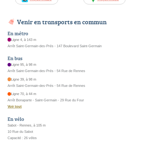
Venir en transports en commun
En métro
Ligne 4, à 143 m
Arrêt Saint-Germain-des-Prés - 147 Boulevard Saint-Germain
En bus
Ligne 95, à 98 m
Arrêt Saint-Germain-des-Prés - 54 Rue de Rennes
Ligne 39, à 98 m
Arrêt Saint-Germain-des-Prés - 54 Rue de Rennes
Ligne 70, à 44 m
Arrêt Bonaparte - Saint-Germain - 29 Rue du Four
Voir tout
En vélo
Sabot - Rennes, à 105 m
10 Rue du Sabot
Capacité : 26 vélos