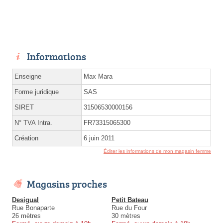
Informations
Enseigne
Max Mara
Forme juridique
SAS
SIRET
31506530000156
N° TVA Intra.
FR73315065300
Création
6 juin 2011
Éditer les informations de mon magasin femme
Magasins proches
Desigual
Petit Bateau
Rue Bonaparte
Rue du Four
26 mètres
30 mètres