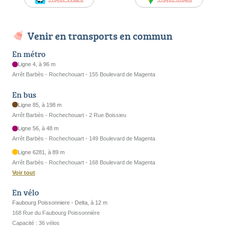
Venir en transports en commun
En métro
Ligne 4, à 96 m
Arrêt Barbès - Rochechouart - 155 Boulevard de Magenta
En bus
Ligne 85, à 198 m
Arrêt Barbès - Rochechouart - 2 Rue Boissieu
Ligne 56, à 48 m
Arrêt Barbès - Rochechouart - 149 Boulevard de Magenta
Ligne 6281, à 89 m
Arrêt Barbès - Rochechouart - 168 Boulevard de Magenta
Voir tout
En vélo
Faubourg Poissonniere - Delta, à 12 m
168 Rue du Faubourg Poissonnière
Capacité : 36 vélos