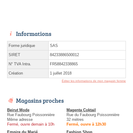
Informations
Forme juridique
SAS
SIRET
84233886500012
N° TVA Intra.
FR58842338865
Création
1 juillet 2018
Éditer les informations de mon magasin femme
Magasins proches
Beirut Mode
Magenta Coktail
Rue Faubourg Poissonnière
Rue du Faubourg Poissonnière
Même adresse
32 mètres
Fermé, ouvre demain à 10h
Fermé, ouvre à 12h30
Empire du Marié
Fashion Shop