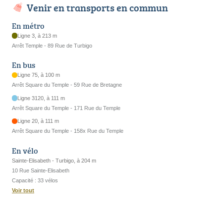
Venir en transports en commun
En métro
Ligne 3, à 213 m
Arrêt Temple - 89 Rue de Turbigo
En bus
Ligne 75, à 100 m
Arrêt Square du Temple - 59 Rue de Bretagne
Ligne 3120, à 111 m
Arrêt Square du Temple - 171 Rue du Temple
Ligne 20, à 111 m
Arrêt Square du Temple - 158x Rue du Temple
En vélo
Sainte-Elisabeth - Turbigo, à 204 m
10 Rue Sainte-Elisabeth
Capacité : 33 vélos
Voir tout