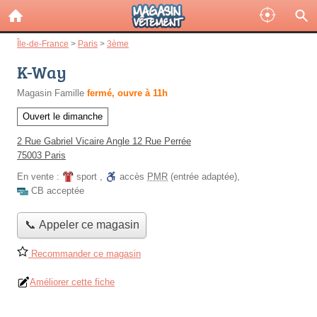
Île-de-France
>
Paris
>
3ème
K-Way
Magasin Famille
fermé, ouvre à 11h
Ouvert le dimanche
2 Rue Gabriel Vicaire Angle 12 Rue Perrée
75003 Paris
En vente :
sport
,
accès
PMR
(entrée adaptée)
,
CB acceptée
📞 Appeler ce magasin
Recommander ce magasin
Améliorer cette fiche