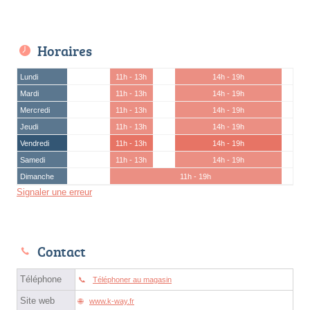
Horaires
Lundi
11h - 13h
14h - 19h
Mardi
11h - 13h
14h - 19h
Mercredi
11h - 13h
14h - 19h
Jeudi
11h - 13h
14h - 19h
Vendredi
11h - 13h
14h - 19h
Samedi
11h - 13h
14h - 19h
Dimanche
11h - 19h
Signaler une erreur
Contact
Téléphone
Téléphoner au magasin
Site web
www.k-way.fr