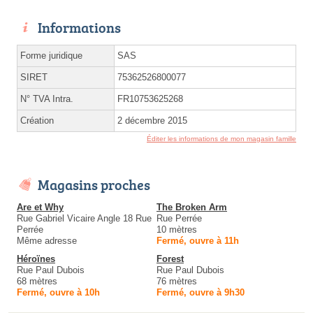
Informations
Forme juridique
SAS
SIRET
75362526800077
N° TVA Intra.
FR10753625268
Création
2 décembre 2015
Éditer les informations de mon magasin famille
Magasins proches
Are et Why
The Broken Arm
Rue Gabriel Vicaire Angle 18 Rue
Rue Perrée
Perrée
10 mètres
Même adresse
Fermé, ouvre à 11h
Héroïnes
Forest
Rue Paul Dubois
Rue Paul Dubois
68 mètres
76 mètres
Fermé, ouvre à 10h
Fermé, ouvre à 9h30