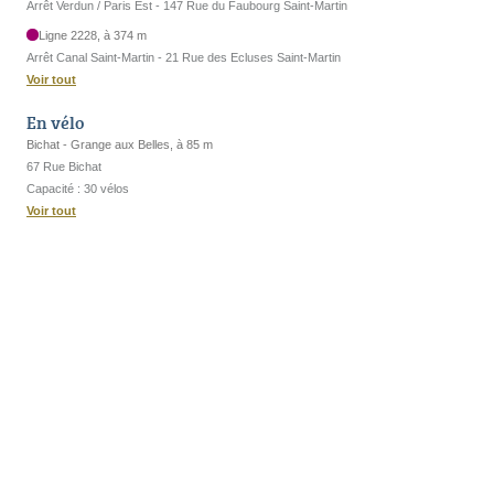
Arrêt Verdun / Paris Est - 147 Rue du Faubourg Saint-Martin
Ligne 2228, à 374 m
Arrêt Canal Saint-Martin - 21 Rue des Ecluses Saint-Martin
Voir tout
En vélo
Bichat - Grange aux Belles, à 85 m
67 Rue Bichat
Capacité : 30 vélos
Voir tout