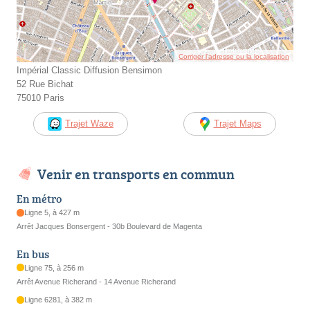
Corriger l’adresse ou la localisation
Impérial Classic Diffusion Bensimon
52 Rue Bichat
75010 Paris
Trajet Waze
Trajet Maps
Venir en transports en commun
En métro
Ligne 5, à 427 m
Arrêt Jacques Bonsergent - 30b Boulevard de Magenta
En bus
Ligne 75, à 256 m
Arrêt Avenue Richerand - 14 Avenue Richerand
Ligne 6281, à 382 m