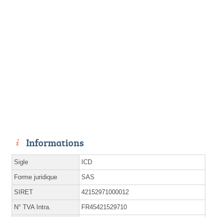
Informations
Sigle
ICD
Forme juridique
SAS
SIRET
42152971000012
N° TVA Intra.
FR45421529710