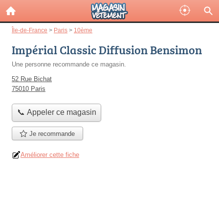
Île-de-France
>
Paris
>
10ème
Impérial Classic Diffusion Bensimon
Une personne
recommande
ce magasin.
52 Rue Bichat
75010 Paris
📞 Appeler ce magasin
Je recommande
Améliorer cette fiche