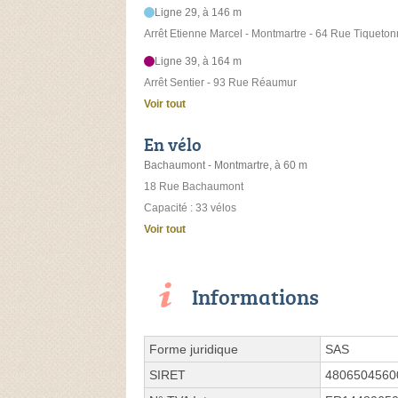
Ligne 29, à 146 m
Arrêt Etienne Marcel - Montmartre - 64 Rue Tiqueto
Ligne 39, à 164 m
Arrêt Sentier - 93 Rue Réaumur
Voir tout
En vélo
Bachaumont - Montmartre, à 60 m
18 Rue Bachaumont
Capacité : 33 vélos
Voir tout
Informations
Forme juridique
SAS
SIRET
4806504560