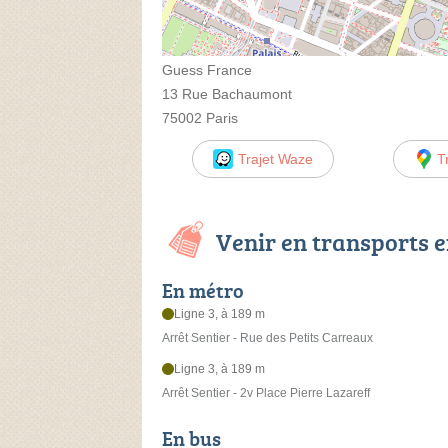
Guess France
13 Rue Bachaumont
75002 Paris
Trajet Waze
T
Venir en transports
En métro
Ligne 3, à 189 m
Arrêt Sentier - Rue des Petits Carreaux
Ligne 3, à 189 m
Arrêt Sentier - 2v Place Pierre Lazareff
En bus