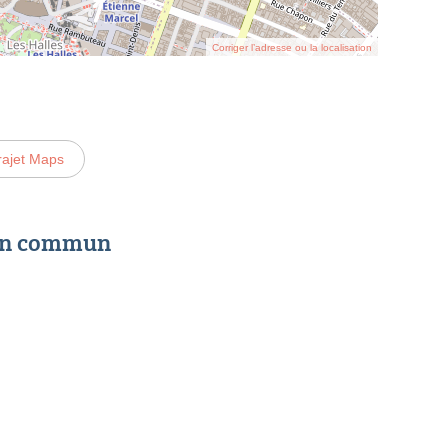
Corriger l’adresse ou la localisation
rajet Maps
 en commun