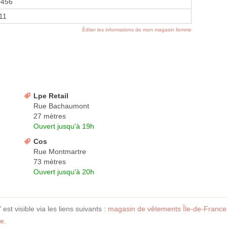
0456
11
Éditer les informations de mon magasin femme
Lpe Retail
Rue Bachaumont
27 mètres
Ouvert jusqu'à 19h
Cos
Rue Montmartre
73 mètres
Ouvert jusqu'à 20h
 visible via les liens suivants :
magasin de vêtements Île-de-France
me
.