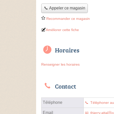
📞 Appeler ce magasin
Recommander ce magasin
Améliorer cette fiche
Horaires
Renseigner les horaires
Contact
Téléphone
Téléphoner a
Email
thierry.attalⓐ