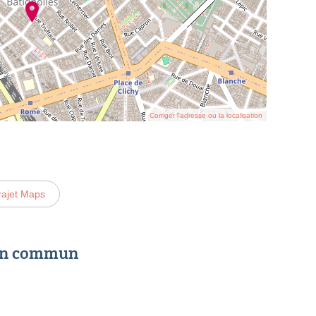
Corriger l’adresse ou la localisation
rajet Maps
 en commun