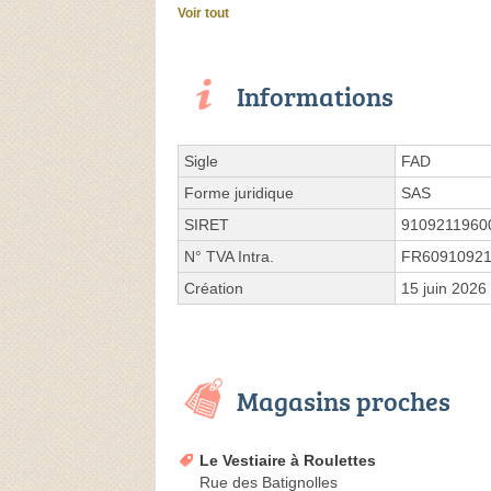
Voir tout
Informations
Sigle
FAD
Forme juridique
SAS
SIRET
9109211960
N° TVA Intra.
FR60910921
Création
15 juin 2026
Magasins proches
Le Vestiaire à Roulettes
Rue des Batignolles