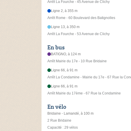
Arrêt La Fourche - 45 Avenue de Clichy
Ligne 2, à 355 m
Arrêt Rome - 60 Boulevard des Batignolles
Ligne 13, à 350 m
Arrêt La Fourche - 53 Avenue de Clichy
En bus
BATIGNO, à 124 m
Arrêt Mairie du 17e - 10 Rue Bridaine
Ligne 66, à 91 m
Arrêt La Condamine - Mairie du 17e - 67 Rue la Co
Ligne 66, à 91 m
Arrêt Mairie du 17ème - 67 Rue la Condamine
En vélo
Bridaine - Lamandé, à 100 m
2 Rue Bridaine
Capacité : 29 vélos