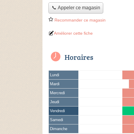
📞 Appeler ce magasin
Recommander ce magasin
Améliorer cette fiche
Horaires
Lundi
Mardi
Mercredi
Jeudi
Vendredi
Samedi
Dimanche