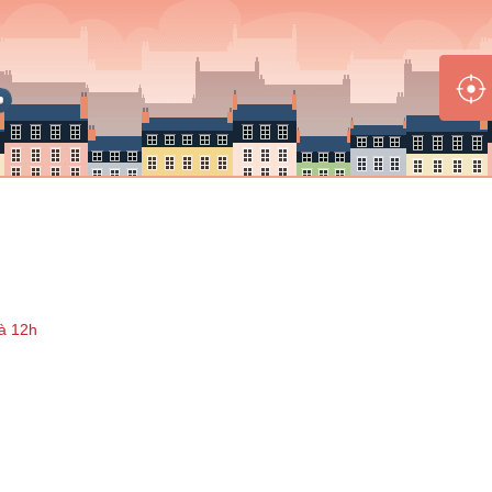
à 12h