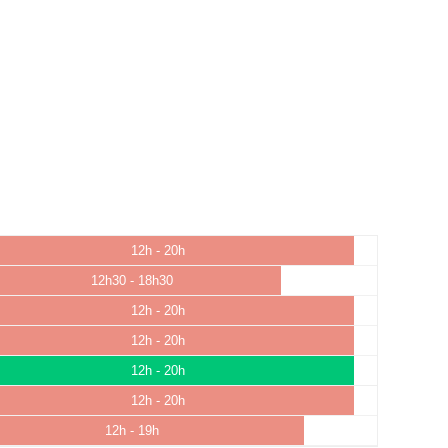
12h - 20h
12h30 - 18h30
12h - 20h
12h - 20h
12h - 20h
12h - 20h
12h - 19h