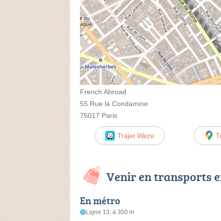
French Abroad
55 Rue la Condamine
75017 Paris
Trajet Waze
T
Venir en transports
En métro
Ligne 13, à 350 m