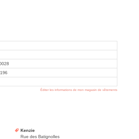
0028
196
Éditer les informations de mon magasin de vêtements
Kenzie
Rue des Batignolles