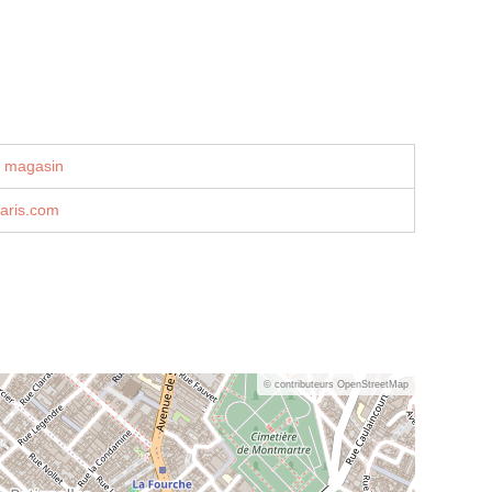
u magasin
aris.com
© contributeurs OpenStreetMap