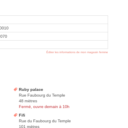
0010
7070
Éditer les informations de mon magasin femme
Ruby palace
Rue Faubourg du Temple
48 mètres
Fermé, ouvre demain à 10h
Fifi
Rue du Faubourg du Temple
101 mètres