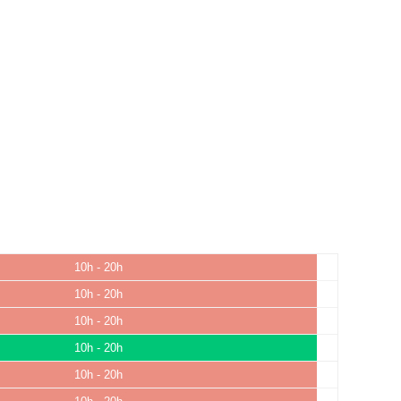
10h - 20h
10h - 20h
10h - 20h
10h - 20h
10h - 20h