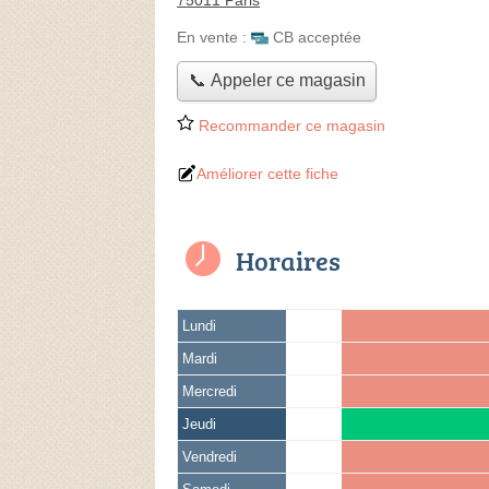
75011 Paris
En vente :
CB acceptée
📞 Appeler ce magasin
Recommander ce magasin
Améliorer cette fiche
Horaires
Lundi
Mardi
Mercredi
Jeudi
Vendredi