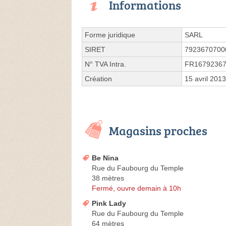
Informations
Forme juridique
SARL
SIRET
7923670700
N° TVA Intra.
FR1679236
Création
15 avril 2013
Magasins proches
Be Nina
Rue du Faubourg du Temple
38 mètres
Fermé, ouvre demain à 10h
Pink Lady
Rue du Faubourg du Temple
64 mètres