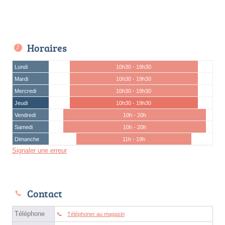
Horaires
Lundi
10h30 - 19h30
Mardi
10h30 - 19h30
Mercredi
10h30 - 19h30
Jeudi
10h30 - 19h30
Vendredi
10h - 20h
Samedi
10h - 20h
Dimanche
11h - 19h
Signaler une erreur
Contact
Téléphone
Téléphoner au magasin