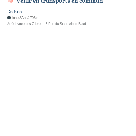
Venir en transports en commun
En bus
Ligne SAn, à 706 m
Arrêt Lycée des Glieres - 5 Rue du Stade Albert Baud