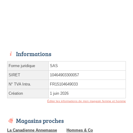
Informations
Forme juridique
SAS
SIRET
10464903300057
N° TVA Intra.
FR15104649033
Création
1 juin 2026
Éditer les informations de mon magasin femme et homme
Magasins proches
La Canadienne Annemasse
Hommes & Co