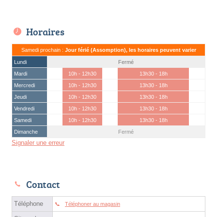
Horaires
Samedi prochain :
Jour férié (Assomption), les horaires peuvent varier
Lundi
Fermé
Mardi
10h - 12h30
13h30 - 18h
Mercredi
10h - 12h30
13h30 - 18h
Jeudi
10h - 12h30
13h30 - 18h
Vendredi
10h - 12h30
13h30 - 18h
Samedi
10h - 12h30
13h30 - 18h
Dimanche
Fermé
Signaler une erreur
Contact
Téléphone
Téléphoner au magasin