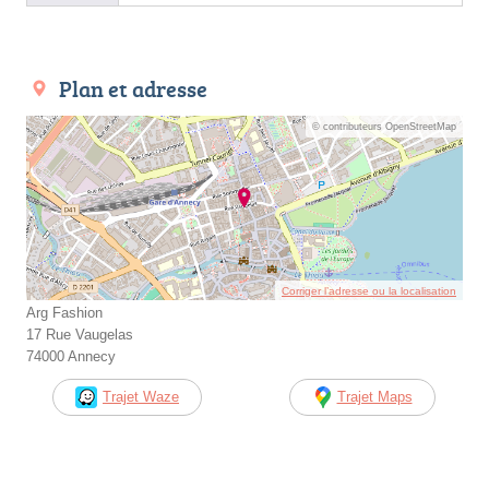
Plan et adresse
© contributeurs OpenStreetMap
Corriger l’adresse ou la localisation
Arg Fashion
17 Rue Vaugelas
74000 Annecy
Trajet Waze
Trajet Maps