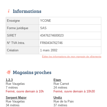
Informations
Enseigne
YCONE
Forme juridique
SAS
SIRET
43476274600023
N° TVA Intra.
FR60434762746
Création
1 mars 2002
Éditer les informations de mon magasin de vêtements
Magasins proches
1.2.3
Etam
Rue Vaugelas
Rue Carnot
7 mètres
24 mètres
Fermé, ouvre demain à 10h
Fermé, ouvre demain à 10h30
Sergent Major
Undiz
Rue Vaugelas
Rue de la Paix
34 mètres
37 mètres