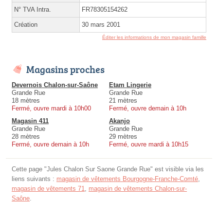
N° TVA Intra.
FR78305154262
Création
30 mars 2001
Éditer les informations de mon magasin famille
Magasins proches
Devernois Chalon-sur-Saône
Etam Lingerie
Grande Rue
Grande Rue
18 mètres
21 mètres
Fermé, ouvre mardi à 10h00
Fermé, ouvre demain à 10h
Magasin 411
Akanjo
Grande Rue
Grande Rue
28 mètres
29 mètres
Fermé, ouvre demain à 10h
Fermé, ouvre mardi à 10h15
Cette page "Jules Chalon Sur Saone Grande Rue" est visible via les
liens suivants :
magasin de vêtements Bourgogne-Franche-Comté
,
magasin de vêtements 71
,
magasin de vêtements Chalon-sur-
Saône
.