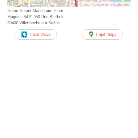
Corriger l’adresse ou la localisation
Gemo.Gerant Mandataire Eram
Magasin 5419 950 Rue Berthelot
69400 Villefranche-sur-Saône
Trajet Waze
Trajet Maps