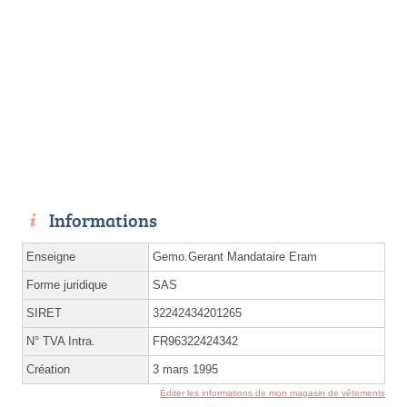
Informations
Enseigne
Gemo.Gerant Mandataire Eram
Forme juridique
SAS
SIRET
32242434201265
N° TVA Intra.
FR96322424342
Création
3 mars 1995
Éditer les informations de mon magasin de vêtements