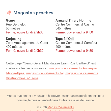
Magasins proches
Gemo
Armand Thiery Homme
Rue Berthelot
Centre Commercial Casino
56 mètres
345 mètres
Fermé, ouvre lundi à 9h30
Fermé, ouvre lundi à 9h30
Darjeeling
Tape à l'Oeil
Zone Aménagement du Garet
Centre Commercial Carrefour
400 mètres
400 mètres
Fermé, ouvre lundi à 9h30
Fermé, ouvre lundi à 9h30
Cette page "Gemo.Gerant Mandataire Eram Rue Berthelot" est
visible via les liens suivants :
magasin de vêtements Auvergne-
Rhône-Alpes
,
magasin de vêtements 69
,
magasin de vêtements
Villefranche-sur-Saône
.
MagasinVetement.fr vous aide à trouver les magasins de vêtements pour
homme, femme ou enfant dans toutes les villes de France.
© 2026
MagasinVetement.fr