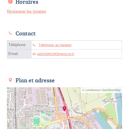
Horaires
Renseigner les horaires
Contact
Téléphone
Téléphoner au magasin
Email
pdv01696194ⓐgemo.tm.fr
Plan et adresse
© contributeurs OpenStreetMap