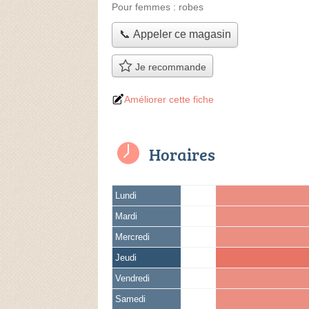
Pour femmes :
robes
📞 Appeler ce magasin
Je recommande
Améliorer cette fiche
Horaires
Lundi
Mardi
Mercredi
Jeudi
Vendredi
Samedi