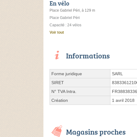
En vélo
Place Gabriel Péri, à 129 m
Place Gabriel Péri
Capacité : 24 vélos
Voir tout
Informations
Forme juridique
SARL
SIRET
8383361210
N° TVA Intra.
FR3883833
Création
1 avril 2018
Magasins proches