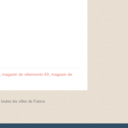
,
magasin de vêtements 69
,
magasin de
outes les villes de France.