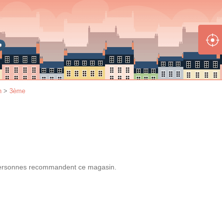
n
>
3ème
ersonnes
recommandent
ce magasin.