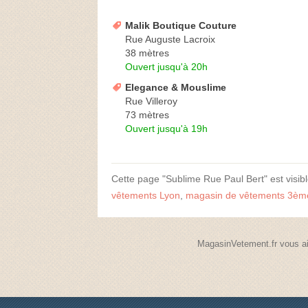
Malik Boutique Couture
Rue Auguste Lacroix
38 mètres
Ouvert jusqu'à 20h
Elegance & Mouslime
Rue Villeroy
73 mètres
Ouvert jusqu'à 19h
Cette page "Sublime Rue Paul Bert" est visible
vêtements Lyon
,
magasin de vêtements 3èm
MagasinVetement.fr vous ai