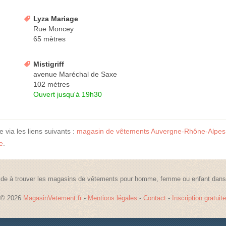
Lyza Mariage
Rue Moncey
65 mètres
Mistigriff
avenue Maréchal de Saxe
102 mètres
Ouvert jusqu'à 19h30
 via les liens suivants :
magasin de vêtements Auvergne-Rhône-Alpes
e
.
de à trouver les magasins de vêtements pour homme, femme ou enfant dans t
© 2026
MagasinVetement.fr
-
Mentions légales
-
Contact
-
Inscription gratuite