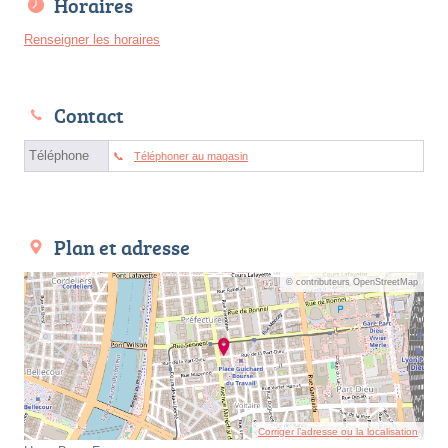
Horaires
Renseigner les horaires
Contact
Téléphone
Téléphoner au magasin
Plan et adresse
© contributeurs OpenStreetMap
Corriger l’adresse ou la localisation