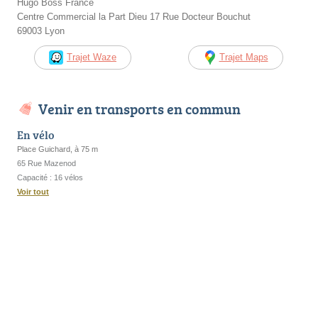
Hugo Boss France
Centre Commercial la Part Dieu 17 Rue Docteur Bouchut
69003 Lyon
Trajet Waze
Trajet Maps
Venir en transports en commun
En vélo
Place Guichard, à 75 m
65 Rue Mazenod
Capacité : 16 vélos
Voir tout