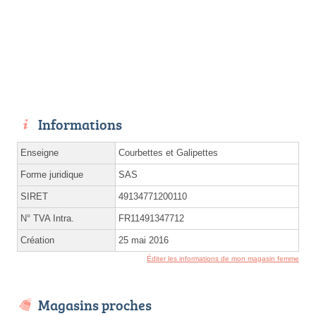
Informations
Enseigne
Courbettes et Galipettes
Forme juridique
SAS
SIRET
49134771200110
N° TVA Intra.
FR11491347712
Création
25 mai 2016
Éditer les informations de mon magasin femme
Magasins proches