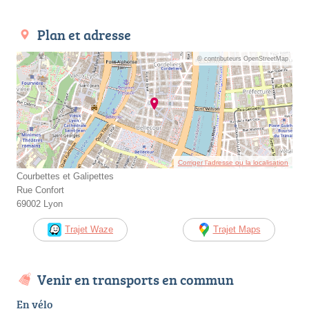
Plan et adresse
© contributeurs OpenStreetMap
Corriger l’adresse ou la localisation
Courbettes et Galipettes
Rue Confort
69002 Lyon
Trajet Waze
Trajet Maps
Venir en transports en commun
En vélo