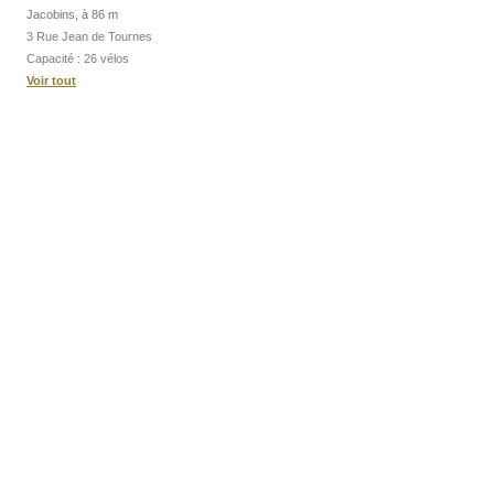
Jacobins, à 86 m
3 Rue Jean de Tournes
Capacité : 26 vélos
Voir tout