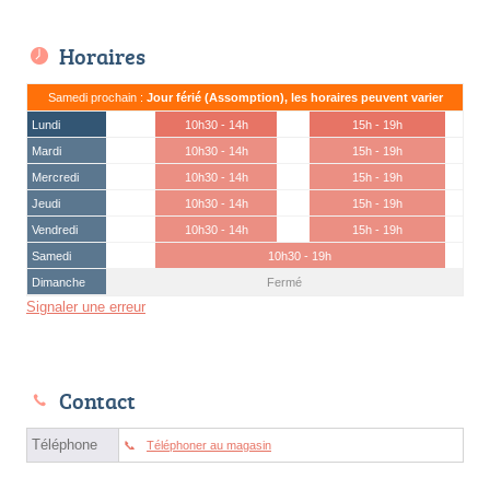
Horaires
Samedi prochain :
Jour férié (Assomption), les horaires peuvent varier
Lundi
10h30 - 14h
15h - 19h
Mardi
10h30 - 14h
15h - 19h
Mercredi
10h30 - 14h
15h - 19h
Jeudi
10h30 - 14h
15h - 19h
Vendredi
10h30 - 14h
15h - 19h
Samedi
10h30 - 19h
Dimanche
Fermé
Signaler une erreur
Contact
Téléphone
Téléphoner au magasin