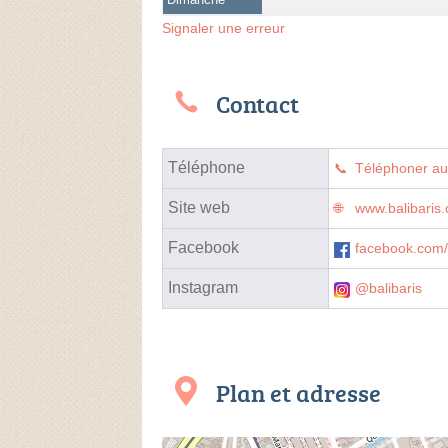
Signaler une erreur
Contact
Téléphone
Téléphoner a
Site web
www.balibaris
Facebook
facebook.com/
Instagram
@balibaris
Plan et adresse