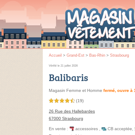
Accueil
>
Grand-Est
>
Bas-Rhin
>
Strasbourg
Vérifié le 21 juillet 2026
Balibaris
Magasin Femme et Homme
fermé, ouvre à 
(19)
4,5 étoiles sur 5
26 Rue des Hallebardes
67000 Strasbourg
En vente :
accessoires
,
CB acceptée
,