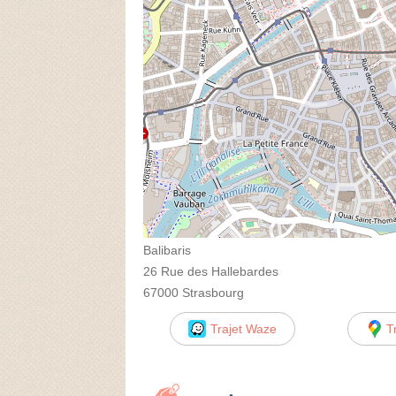
Balibaris
26 Rue des Hallebardes
67000 Strasbourg
Trajet Waze
T