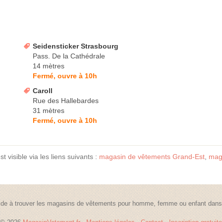
Seidensticker Strasbourg
Pass. De la Cathédrale
14 mètres
Fermé, ouvre à 10h
Caroll
Rue des Hallebardes
31 mètres
Fermé, ouvre à 10h
 visible via les liens suivants :
magasin de vêtements Grand-Est
,
mag
de à trouver les magasins de vêtements pour homme, femme ou enfant dans t