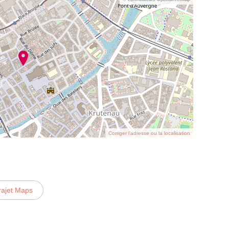
Corriger l’adresse ou la localisation
rajet Maps