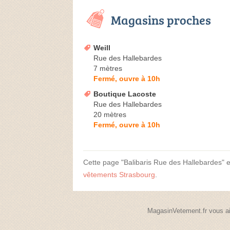
Magasins proches
Weill
Rue des Hallebardes
7 mètres
Fermé, ouvre à 10h
Boutique Lacoste
Rue des Hallebardes
20 mètres
Fermé, ouvre à 10h
Cette page "Balibaris Rue des Hallebardes" est
vêtements Strasbourg
.
MagasinVetement.fr vous ai