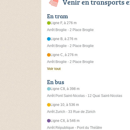
Venir en transports
En tram
Ligne F, à 276 m
Arrêt Broglie - 2 Place Broglie
Ligne B, à 276 m
Arrêt Broglie - 2 Place Broglie
Ligne C, à 276 m
Arrêt Broglie - 2 Place Broglie
Voir tout
En bus
Ligne C8, à 398 m
Arrêt Pont Saint-Nicolas - 12 Quai Saint-Nicolas
Ligne 10, à 536 m
Arrêt Zurich - 33 Rue de Zürich
Ligne C6, à 546 m
Arrêt République - Pont du Théâtre