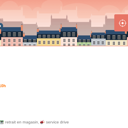
10h
retrait en magasin
,
service drive