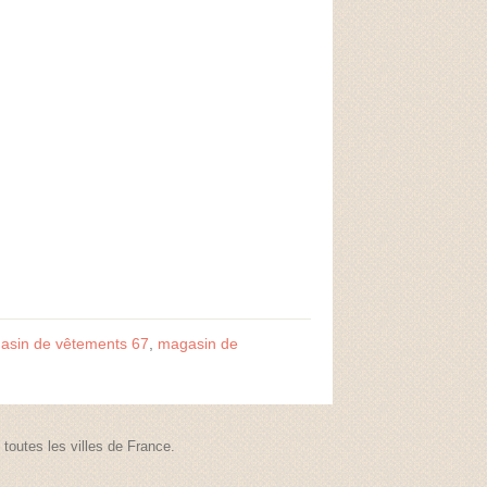
asin de vêtements 67
,
magasin de
outes les villes de France.