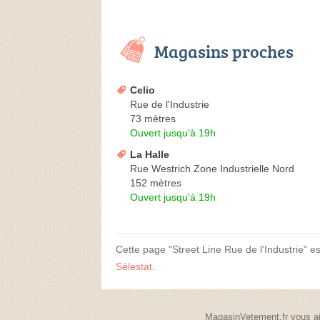
Magasins proches
Celio
Rue de l'Industrie
73 mètres
Ouvert jusqu'à 19h
La Halle
Rue Westrich Zone Industrielle Nord
152 mètres
Ouvert jusqu'à 19h
Cette page "Street Line Rue de l'Industrie" est
Sélestat
.
MagasinVetement.fr vous ai