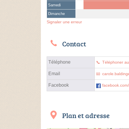
Samedi
Dimanche
Signaler une erreur
Contact
Téléphone
Téléphoner a
Email
carole.baldin
Facebook
facebook.com/
Plan et adresse