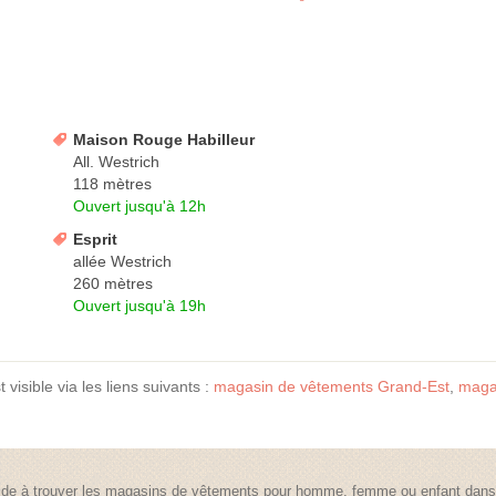
Maison Rouge Habilleur
All. Westrich
118 mètres
Ouvert jusqu'à 12h
Esprit
allée Westrich
260 mètres
Ouvert jusqu'à 19h
 visible via les liens suivants :
magasin de vêtements Grand-Est
,
maga
de à trouver les magasins de vêtements pour homme, femme ou enfant dans t