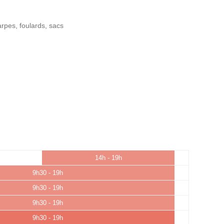
arpes, foulards, sacs
14h - 19h
9h30 - 19h
9h30 - 19h
9h30 - 19h
9h30 - 19h