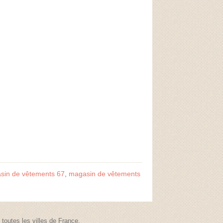
sin de vêtements 67
,
magasin de vêtements
outes les villes de France.