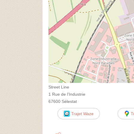
Street Line
1 Rue de l'Industrie
67600 Sélestat
Trajet Waze
T