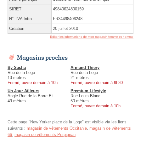
SIRET
49840624800159
N° TVA Intra.
FR34498406248
Création
20 juillet 2010
Éditer les informations de mon magasin femme et homme
Magasins proches
By Sasha
Armand Thiery
Rue de la Loge
Rue de la Loge
13 mètres
21 mètres
Fermé, ouvre demain à 10h
Fermé, ouvre demain à 9h30
Un Jour Ailleurs
Premium Lifestyle
Angle Rue de la Barre Et
Rue Louis Blanc
49 mètres
50 mètres
Fermé, ouvre demain à 10h
Cette page "New Yorker place de la Loge" est visible via les liens
suivants :
magasin de vêtements Occitanie
,
magasin de vêtements
66
,
magasin de vêtements Perpignan
.