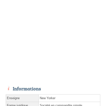
Informations
Enseigne
New Yorker
Forme juridique
Société en commandite simple