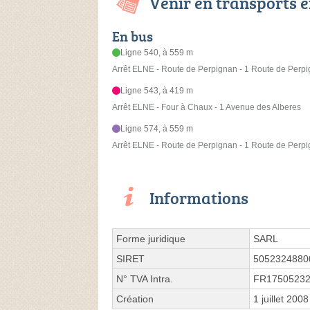
Venir en transports
En bus
Ligne 540, à 559 m
Arrêt ELNE - Route de Perpignan - 1 Route de Perp
Ligne 543, à 419 m
Arrêt ELNE - Four à Chaux - 1 Avenue des Alberes
Ligne 574, à 559 m
Arrêt ELNE - Route de Perpignan - 1 Route de Perp
Informations
Forme juridique
SARL
SIRET
5052324880
N° TVA Intra.
FR1750523
Création
1 juillet 2008