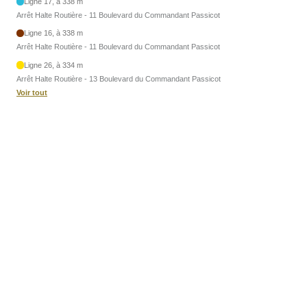
Ligne 17, à 338 m
Arrêt Halte Routière - 11 Boulevard du Commandant Passicot
Ligne 16, à 338 m
Arrêt Halte Routière - 11 Boulevard du Commandant Passicot
Ligne 26, à 334 m
Arrêt Halte Routière - 13 Boulevard du Commandant Passicot
Voir tout