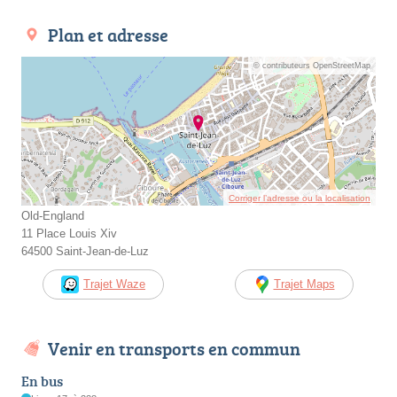
Plan et adresse
© contributeurs OpenStreetMap
Corriger l’adresse ou la localisation
Old-England
11 Place Louis Xiv
64500 Saint-Jean-de-Luz
Trajet Waze
Trajet Maps
Venir en transports en commun
En bus