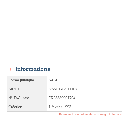
Informations
Forme juridique
SARL
SIRET
38996176400013
N° TVA Intra.
FR23389961764
Création
1 février 1993
Éditer les informations de mon magasin homme