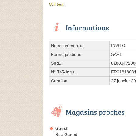
Voir tout
Informations
Nom commercial
INVITO
Forme juridique
SARL
SIRET
8180347200
N° TVA Intra.
FR0181803
Création
27 janvier 2
Magasins proches
Guest
Rue Gonod