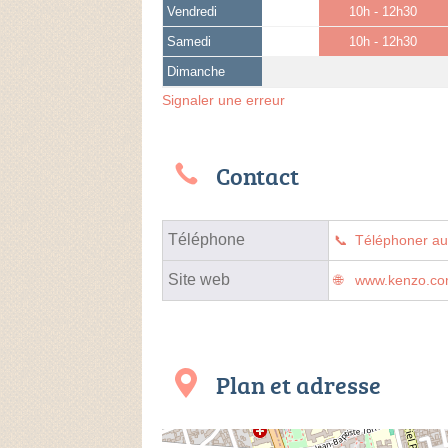
Vendredi
10h - 12h30
Samedi
10h - 12h30
Dimanche
Signaler une erreur
Contact
Téléphone
Téléphoner a
Site web
www.kenzo.com
Plan et adresse