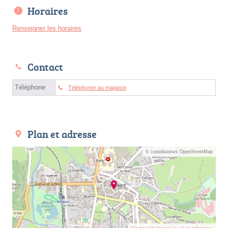
Horaires
Renseigner les horaires
Contact
Téléphone
Téléphoner au magasin
Plan et adresse
© contributeurs OpenStreetMap