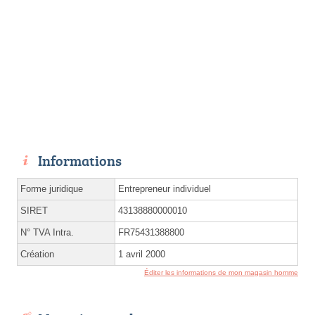
Informations
Forme juridique
Entrepreneur individuel
SIRET
43138880000010
N° TVA Intra.
FR75431388800
Création
1 avril 2000
Éditer les informations de mon magasin homme