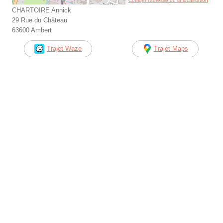
Corriger l’adresse ou la localisation
CHARTOIRE Annick
29 Rue du Château
63600 Ambert
Trajet Waze
Trajet Maps