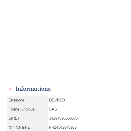
Informations
Enseigne
DEVRED
Forme juridique
SAS
SIRET
34294896500575
N° TVA Intra.
FR14342948965