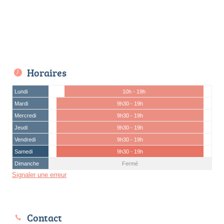
Horaires
Lundi
10h - 19h
Mardi
9h30 - 19h
Mercredi
9h30 - 19h
Jeudi
9h30 - 19h
Vendredi
9h30 - 19h
Samedi
9h30 - 19h
Dimanche
Fermé
Signaler une erreur
Contact