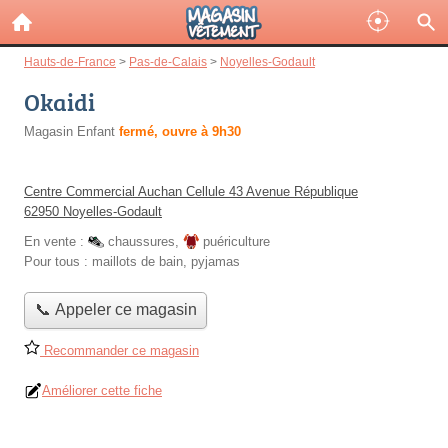
Hauts-de-France
>
Pas-de-Calais
>
Noyelles-Godault
Okaidi
Magasin Enfant
fermé, ouvre à 9h30
Centre Commercial Auchan Cellule 43 Avenue République
62950 Noyelles-Godault
En vente :
chaussures
,
puériculture
Pour tous :
maillots de bain, pyjamas
📞 Appeler ce magasin
Recommander ce magasin
Améliorer cette fiche