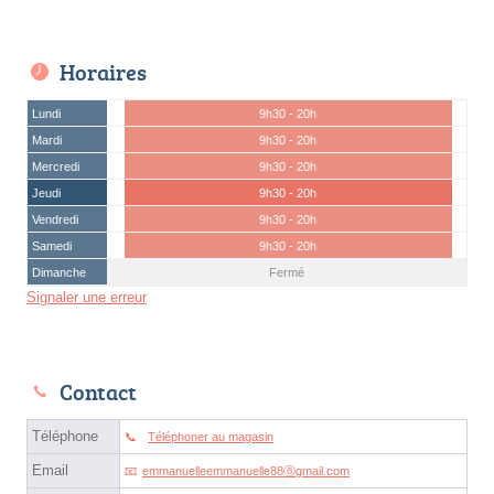
Horaires
Lundi
9h30 - 20h
Mardi
9h30 - 20h
Mercredi
9h30 - 20h
Jeudi
9h30 - 20h
Vendredi
9h30 - 20h
Samedi
9h30 - 20h
Dimanche
Fermé
Signaler une erreur
Contact
Téléphone
Téléphoner au magasin
Email
emmanuelleemmanuelle88ⓐgmail.com