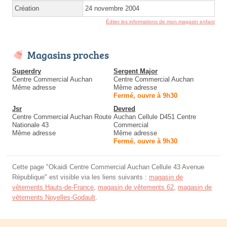
Création
24 novembre 2004
Éditer les informations de mon magasin enfant
Magasins proches
Superdry
Sergent Major
Centre Commercial Auchan
Centre Commercial Auchan
Même adresse
Même adresse
Fermé, ouvre à 9h30
Jsr
Devred
Centre Commercial Auchan Route
Auchan Cellule D451 Centre
Nationale 43
Commercial
Même adresse
Même adresse
Fermé, ouvre à 9h30
Cette page "Okaidi Centre Commercial Auchan Cellule 43 Avenue
République" est visible via les liens suivants :
magasin de
vêtements Hauts-de-France
,
magasin de vêtements 62
,
magasin de
vêtements Noyelles-Godault
.