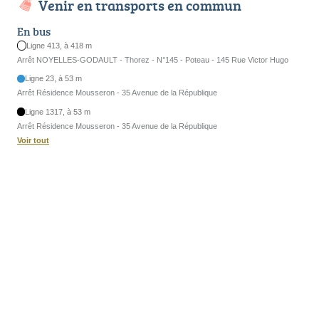
Venir en transports en commun
En bus
Ligne 413, à 418 m
Arrêt NOYELLES-GODAULT - Thorez - N°145 - Poteau - 145 Rue Victor Hugo
Ligne 23, à 53 m
Arrêt Résidence Mousseron - 35 Avenue de la République
Ligne 1317, à 53 m
Arrêt Résidence Mousseron - 35 Avenue de la République
Voir tout