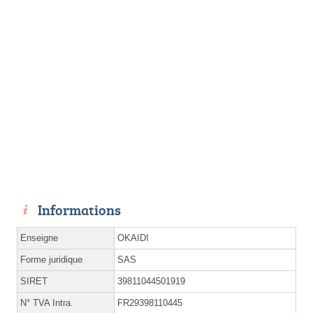
Informations
Enseigne
OKAIDI
Forme juridique
SAS
SIRET
39811044501919
N° TVA Intra.
FR29398110445