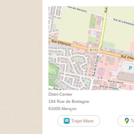
Distri-Center
194 Rue de Bretagne
61000 Alençon
Trajet Waze
T