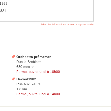
1365
1821
Éditer les informations de mon magasin famille
Orchestra prémaman
Rue la Brebiette
680 mètres
Fermé, ouvre lundi à 10h00
Devred1902
Rue Aux Sieurs
1.8 km
Fermé, ouvre lundi à 14h00