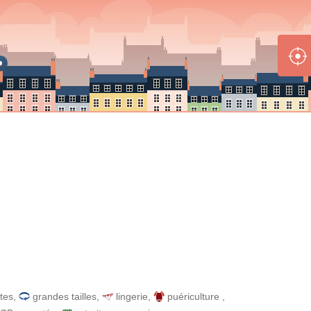
tes
,
grandes tailles
,
lingerie
,
puériculture
,