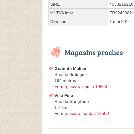
SIRET
4938218210
N° TVA Intra.
FR9249382
Création
1 mai 2012
Magasins proches
Grain de Malice
Rue de Bretagne
164 mètres
Fermé, ouvre lundi à 10h00
Villa Pera
Rue du Garigliano
1.7 km
Fermé, ouvre mardi à 10h00