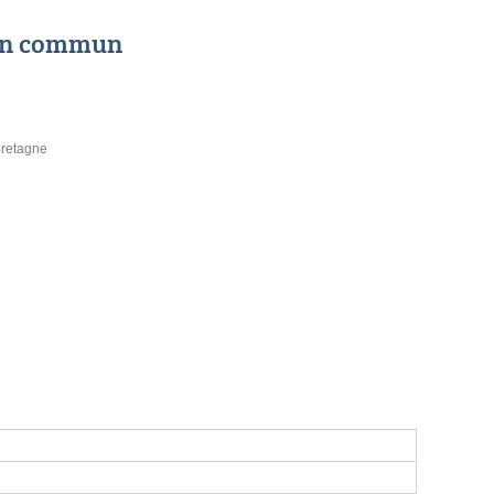
 en commun
Bretagne