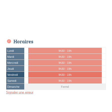
Horaires
Lundi
9h30 - 19h
Mardi
9h30 - 19h
Mercredi
9h30 - 19h
Jeudi
9h30 - 19h
Vendredi
9h30 - 19h
Samedi
9h30 - 19h
Dimanche
Fermé
Signaler une erreur