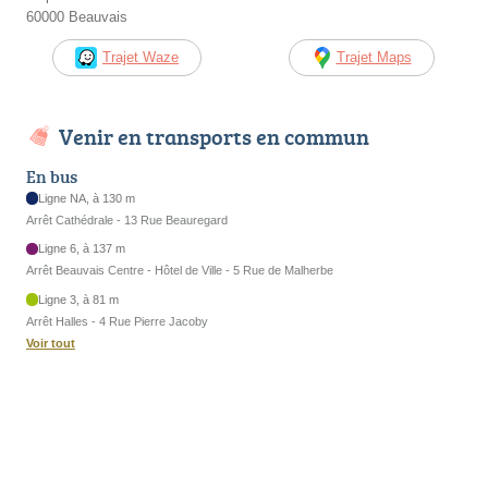
60000 Beauvais
Trajet Waze
Trajet Maps
Venir en transports en commun
En bus
Ligne NA, à 130 m
Arrêt Cathédrale - 13 Rue Beauregard
Ligne 6, à 137 m
Arrêt Beauvais Centre - Hôtel de Ville - 5 Rue de Malherbe
Ligne 3, à 81 m
Arrêt Halles - 4 Rue Pierre Jacoby
Voir tout