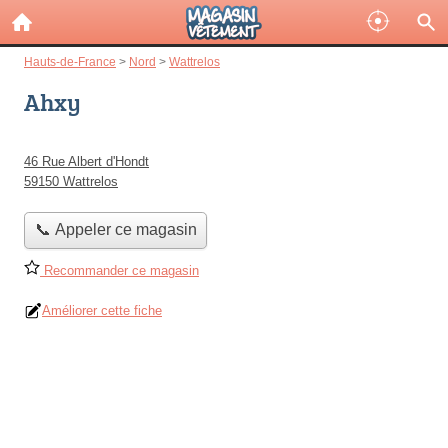
Hauts-de-France
>
Nord
>
Wattrelos
Ahxy
46 Rue Albert d'Hondt
59150 Wattrelos
📞 Appeler ce magasin
Recommander ce magasin
Améliorer cette fiche