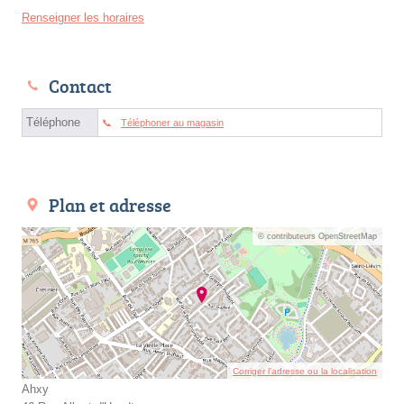
Renseigner les horaires
Contact
Téléphone
Téléphoner au magasin
Plan et adresse
© contributeurs OpenStreetMap
Corriger l’adresse ou la localisation
Ahxy