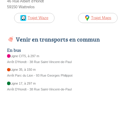
46 Rue Albert d'Hondt
59150 Wattrelos
Trajet Waze
Trajet Maps
Venir en transports en commun
En bus
Ligne CIT5, à 297 m
Arrêt D'Hondt - 38 Rue Saint-Vincent-de-Paul
Ligne 35, à 150 m
Arrêt Parc du Lion - 93 Rue Georges Philippot
Ligne 17, à 297 m
Arrêt D'Hondt - 38 Rue Saint-Vincent-de-Paul