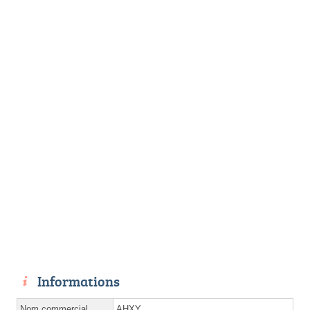
Informations
Nom commercial
AHXY