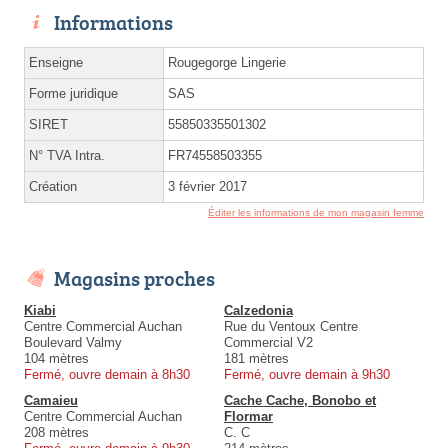
Informations
Enseigne
Rougegorge Lingerie
Forme juridique
SAS
SIRET
55850335501302
N° TVA Intra.
FR74558503355
Création
3 février 2017
Éditer les informations de mon magasin femme
Magasins proches
Kiabi
Calzedonia
Centre Commercial Auchan
Rue du Ventoux Centre
Boulevard Valmy
Commercial V2
104 mètres
181 mètres
Fermé, ouvre demain à 8h30
Fermé, ouvre demain à 9h30
Camaieu
Cache Cache, Bonobo et
Centre Commercial Auchan
Flormar
208 mètres
C. C