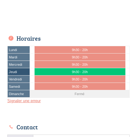
Horaires
Lundi
9h30 - 20h
Mardi
9h30 - 20h
Mercredi
9h30 - 20h
Jeudi
9h30 - 20h
Vendredi
9h30 - 20h
Samedi
9h30 - 20h
Dimanche
Fermé
Signaler une erreur
Contact