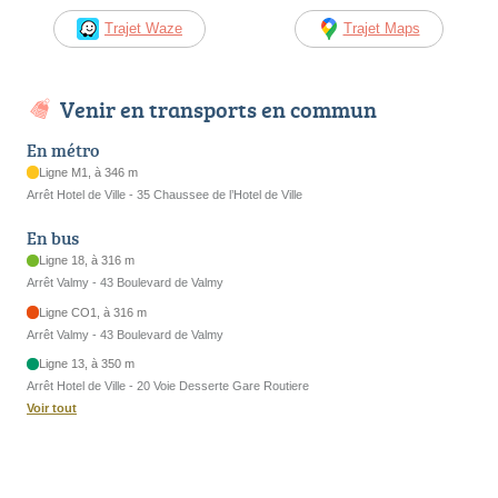
Trajet Waze
Trajet Maps
Venir en transports en commun
En métro
Ligne M1, à 346 m
Arrêt Hotel de Ville - 35 Chaussee de l’Hotel de Ville
En bus
Ligne 18, à 316 m
Arrêt Valmy - 43 Boulevard de Valmy
Ligne CO1, à 316 m
Arrêt Valmy - 43 Boulevard de Valmy
Ligne 13, à 350 m
Arrêt Hotel de Ville - 20 Voie Desserte Gare Routiere
Voir tout