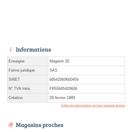
Informations
Enseigne
Magasin 35
Forme juridique
SAS
SIRET
68542060600459
N° TVA Intra.
FR55685420606
Création
28 février 1989
Éditer les informations de mon magasin femme
Magasins proches