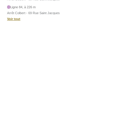
Ligne 84, à 226 m
Arrêt Colbert - 69 Rue Saint Jacques
Voir tout