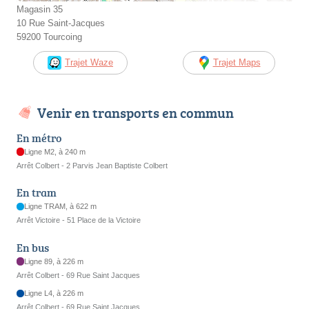
Magasin 35
10 Rue Saint-Jacques
59200 Tourcoing
Trajet Waze
Trajet Maps
Venir en transports en commun
En métro
Ligne M2, à 240 m
Arrêt Colbert - 2 Parvis Jean Baptiste Colbert
En tram
Ligne TRAM, à 622 m
Arrêt Victoire - 51 Place de la Victoire
En bus
Ligne 89, à 226 m
Arrêt Colbert - 69 Rue Saint Jacques
Ligne L4, à 226 m
Arrêt Colbert - 69 Rue Saint Jacques