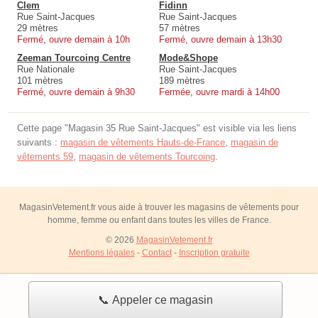
Clem
Fidinn
Rue Saint-Jacques
Rue Saint-Jacques
29 mètres
57 mètres
Fermé, ouvre demain à 10h
Fermé, ouvre demain à 13h30
Zeeman Tourcoing Centre
Mode&Shope
Rue Nationale
Rue Saint-Jacques
101 mètres
189 mètres
Fermé, ouvre demain à 9h30
Fermée, ouvre mardi à 14h00
Cette page "Magasin 35 Rue Saint-Jacques" est visible via les liens
suivants :
magasin de vêtements Hauts-de-France
,
magasin de
vêtements 59
,
magasin de vêtements Tourcoing
.
MagasinVetement.fr vous aide à trouver les magasins de vêtements pour
homme, femme ou enfant dans toutes les villes de France.
© 2026
MagasinVetement.fr
Mentions légales
-
Contact
-
Inscription gratuite
📞 Appeler ce magasin