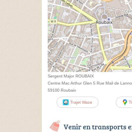
Sergent Major ROUBAIX
Centre Mac Arthur Glen 5 Rue Mail de Lanno
59100 Roubaix
Trajet Waze
T
Venir en transports