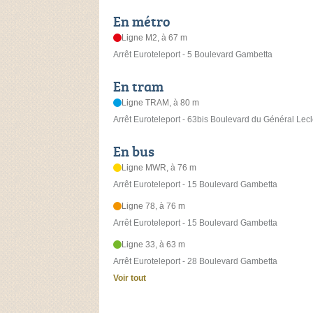
En métro
Ligne M2, à 67 m
Arrêt Euroteleport - 5 Boulevard Gambetta
En tram
Ligne TRAM, à 80 m
Arrêt Euroteleport - 63bis Boulevard du Général Lecl
En bus
Ligne MWR, à 76 m
Arrêt Euroteleport - 15 Boulevard Gambetta
Ligne 78, à 76 m
Arrêt Euroteleport - 15 Boulevard Gambetta
Ligne 33, à 63 m
Arrêt Euroteleport - 28 Boulevard Gambetta
Voir tout