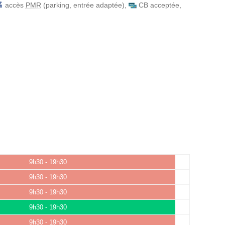
accès
PMR
(parking, entrée adaptée)
,
CB acceptée
,
9h30 - 19h30
9h30 - 19h30
9h30 - 19h30
9h30 - 19h30
9h30 - 19h30