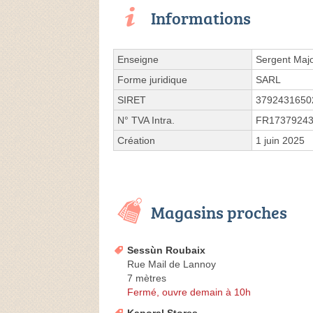
Informations
Enseigne
Sergent Maj
Forme juridique
SARL
SIRET
3792431650
N° TVA Intra.
FR1737924
Création
1 juin 2025
Magasins proches
Sessùn Roubaix
Rue Mail de Lannoy
7 mètres
Fermé, ouvre demain à 10h