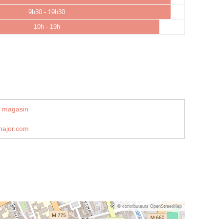
9h30 - 19h30
10h - 19h
u magasin
major.com
© contributeurs OpenStreetMap