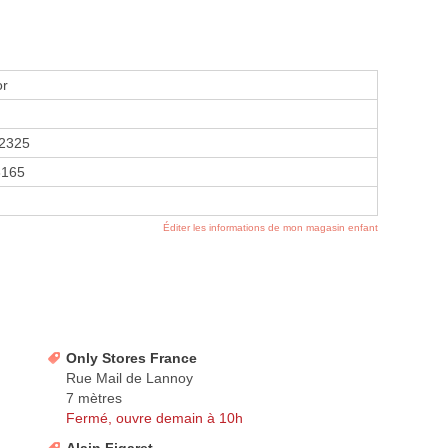
or
2325
3165
Éditer les informations de mon magasin enfant
Only Stores France
Rue Mail de Lannoy
7 mètres
Fermé, ouvre demain à 10h