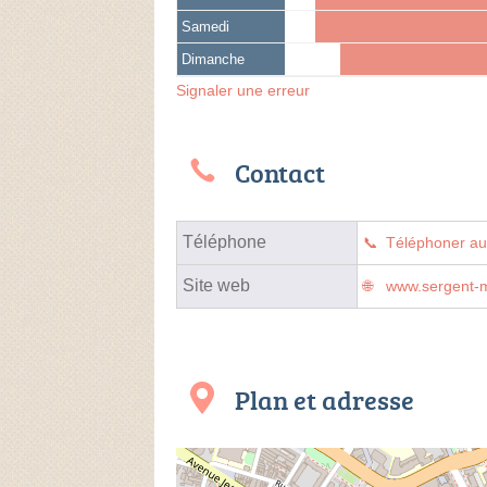
Samedi
Dimanche
Signaler une erreur
Contact
Téléphone
Téléphoner a
Site web
www.sergent-
Plan et adresse