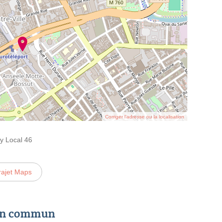
Corriger l’adresse ou la localisation
y Local 46
rajet Maps
 en commun