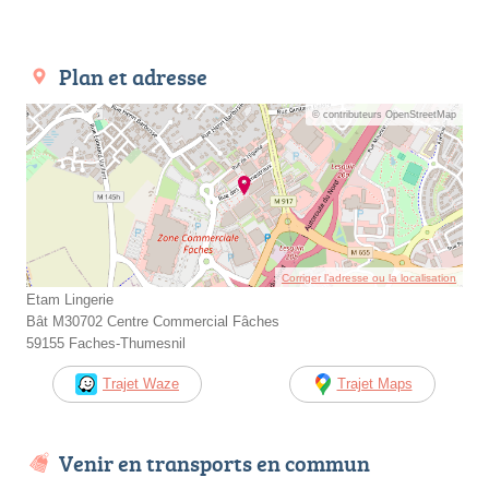
Plan et adresse
© contributeurs OpenStreetMap
Corriger l’adresse ou la localisation
Etam Lingerie
Bât M30702 Centre Commercial Fâches
59155 Faches-Thumesnil
Trajet Waze
Trajet Maps
Venir en transports en commun