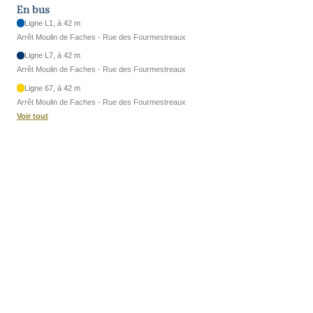
En bus
Ligne L1, à 42 m
Arrêt Moulin de Faches - Rue des Fourmestreaux
Ligne L7, à 42 m
Arrêt Moulin de Faches - Rue des Fourmestreaux
Ligne 67, à 42 m
Arrêt Moulin de Faches - Rue des Fourmestreaux
Voir tout