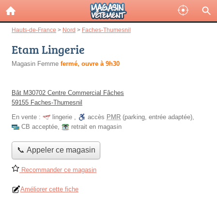
Hauts-de-France
>
Nord
>
Faches-Thumesnil
Etam Lingerie
Magasin Femme
fermé, ouvre à 9h30
Bât M30702 Centre Commercial Fâches
59155 Faches-Thumesnil
En vente :
lingerie
,
accès
PMR
(parking, entrée adaptée)
,
CB acceptée
,
retrait en magasin
📞 Appeler ce magasin
Recommander ce magasin
Améliorer cette fiche