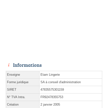
Informations
Enseigne
Etam Lingerie
Forme juridique
SA à conseil d'administration
SIRET
47835575301159
N° TVA Intra.
FR92478355753
Création
2 janvier 2005