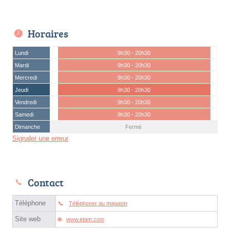
Horaires
Lundi
9h30 - 20h30
Mardi
9h30 - 20h30
Mercredi
9h30 - 20h30
Jeudi
9h30 - 20h30
Vendredi
9h30 - 20h30
Samedi
9h30 - 20h30
Dimanche
Fermé
Signaler une erreur
Contact
Téléphone
Téléphoner au magasin
Site web
www.etam.com