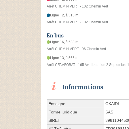
Arrêt CHEMIN VERT - 102 Chemin Vert
Ligne T2, à 515 m
Arrêt CHEMIN VERT - 102 Chemin Vert
En bus
Ligne 16, à 533 m
Arrêt CHEMIN VERT - 96 Chemin Vert
Ligne 13, à 565 m
Arrêt CFA AFOBAT - 165 Av Liberation 2 Septembre 
Informations
Enseigne
OKAIDI
Forme juridique
SAS
SIRET
3981104450
N° TVA Intra.
FR29398110