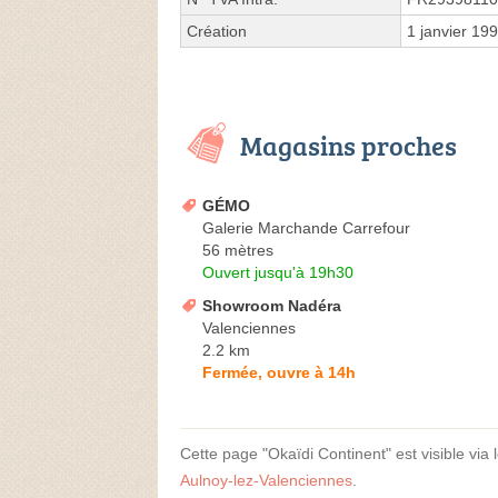
Création
1 janvier 19
Magasins proches
GÉMO
Galerie Marchande Carrefour
56 mètres
Ouvert jusqu'à 19h30
Showroom Nadéra
Valenciennes
2.2 km
Fermée, ouvre à 14h
Cette page "Okaïdi Continent" est visible via l
Aulnoy-lez-Valenciennes
.