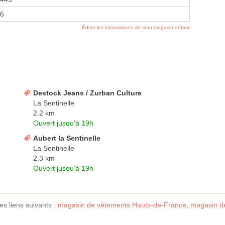
96
Éditer les informations de mon magasin enfant
Destock Jeans / Zurban Culture
La Sentinelle
2.2 km
Ouvert jusqu'à 19h
Aubert la Sentinelle
La Sentinelle
2.3 km
Ouvert jusqu'à 19h
es liens suivants :
magasin de vêtements Hauts-de-France
,
magasin d