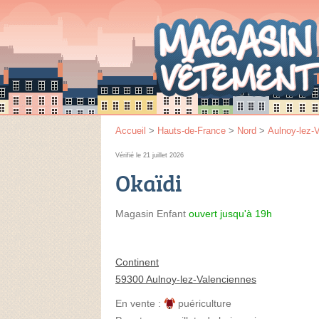
Accueil
>
Hauts-de-France
>
Nord
>
Aulnoy-lez-
Vérifié le 21 juillet 2026
Okaïdi
Magasin Enfant
ouvert jusqu'à 19h
Continent
59300 Aulnoy-lez-Valenciennes
En vente :
puériculture