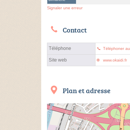
Signaler une erreur
Contact
Téléphone
Téléphoner a
Site web
www.okaidi.fr
Plan et adresse