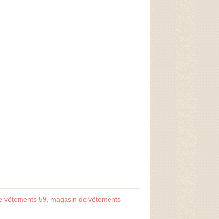
e vêtements 59
,
magasin de vêtements