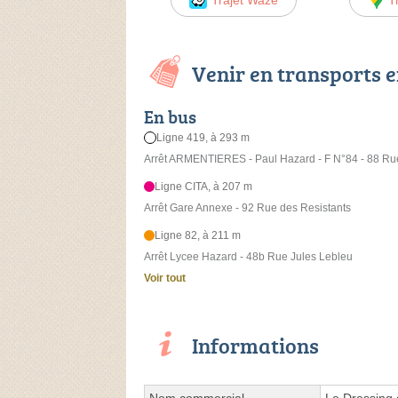
Venir en transports
En bus
Ligne 419, à 293 m
Arrêt ARMENTIERES - Paul Hazard - F N°84 - 88 Ru
Ligne CITA, à 207 m
Arrêt Gare Annexe - 92 Rue des Resistants
Ligne 82, à 211 m
Arrêt Lycee Hazard - 48b Rue Jules Lebleu
Voir tout
Informations