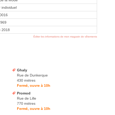
 de la Mode
 individuel
0016
1969
e 2018
Éditer les informations de mon magasin de vêtements
Ghaly
Rue de Dunkerque
430 mètres
Fermé, ouvre à 10h
Promod
Rue de Lille
770 mètres
Fermé, ouvre à 10h