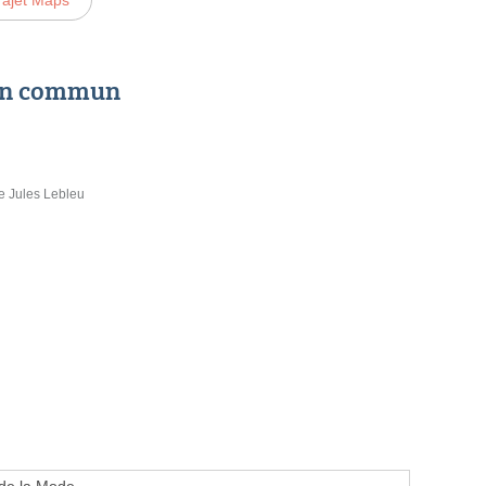
 en commun
e Jules Lebleu