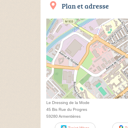
Plan et adresse
Le Dressing de la Mode
45 Bis Rue du Progres
59280 Armentières
Trajet Waze
T