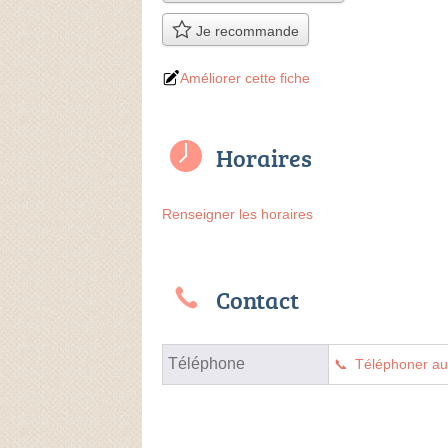
Je recommande
Améliorer cette fiche
Horaires
Renseigner les horaires
Contact
Téléphone
Téléphoner a