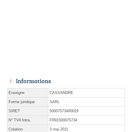
Informations
Enseigne
CASSANDRE
Forme juridique
SARL
SIRET
50007573400029
N° TVA Intra.
FR91500075734
Création
3 mai 2011