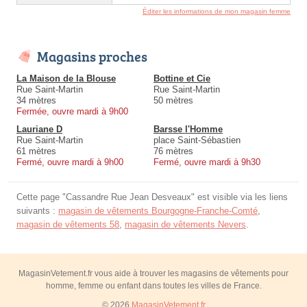
Éditer les informations de mon magasin femme
Magasins proches
La Maison de la Blouse
Bottine et Cie
Rue Saint-Martin
Rue Saint-Martin
34 mètres
50 mètres
Fermée, ouvre mardi à 9h00
Lauriane D
Barsse l'Homme
Rue Saint-Martin
place Saint-Sébastien
61 mètres
76 mètres
Fermé, ouvre mardi à 9h00
Fermé, ouvre mardi à 9h30
Cette page "Cassandre Rue Jean Desveaux" est visible via les liens
suivants :
magasin de vêtements Bourgogne-Franche-Comté
,
magasin de vêtements 58
,
magasin de vêtements Nevers
.
MagasinVetement.fr vous aide à trouver les magasins de vêtements pour
homme, femme ou enfant dans toutes les villes de France.
© 2026
MagasinVetement.fr