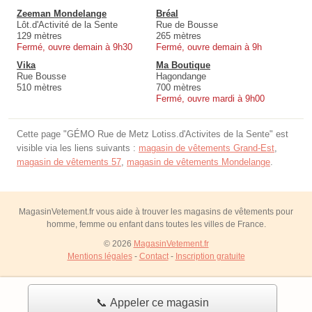
Zeeman Mondelange
Bréal
Lôt.d'Activité de la Sente
Rue de Bousse
129 mètres
265 mètres
Fermé, ouvre demain à 9h30
Fermé, ouvre demain à 9h
Vika
Ma Boutique
Rue Bousse
Hagondange
510 mètres
700 mètres
Fermé, ouvre mardi à 9h00
Cette page "GÉMO Rue de Metz Lotiss.d'Activites de la Sente" est
visible via les liens suivants :
magasin de vêtements Grand-Est
,
magasin de vêtements 57
,
magasin de vêtements Mondelange
.
MagasinVetement.fr vous aide à trouver les magasins de vêtements pour
homme, femme ou enfant dans toutes les villes de France.
© 2026
MagasinVetement.fr
Mentions légales
-
Contact
-
Inscription gratuite
📞 Appeler ce magasin