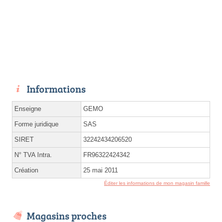
Informations
Enseigne
GEMO
Forme juridique
SAS
SIRET
32242434206520
N° TVA Intra.
FR96322424342
Création
25 mai 2011
Éditer les informations de mon magasin famille
Magasins proches