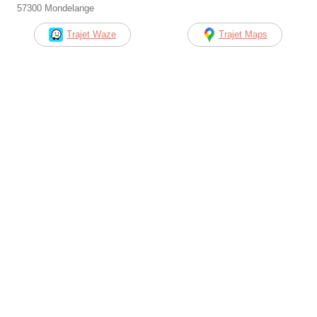
57300 Mondelange
Trajet Waze
Trajet Maps