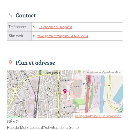
Contact
Téléphone
Téléphoner au magasin
Site web
www.gemo.fr/magasin/GEMO_2294
Plan et adresse
© contributeurs OpenStreetMap
Corriger l’adresse ou la localisation
GÉMO
Rue de Metz Lotiss.d'Activites de la Sente