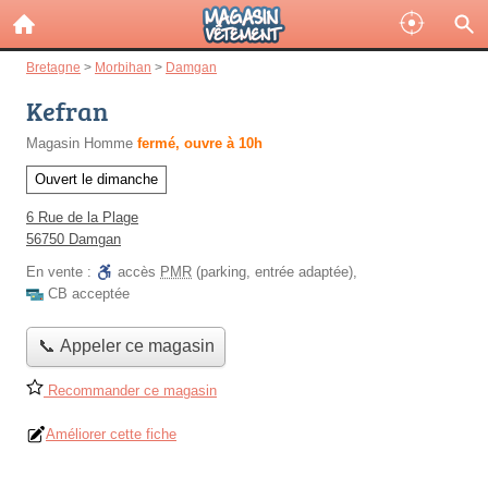
Bretagne
>
Morbihan
>
Damgan
Kefran
Magasin Homme
fermé, ouvre à 10h
Ouvert le dimanche
6 Rue de la Plage
56750 Damgan
En vente :
accès
PMR
(parking, entrée adaptée)
,
CB acceptée
📞 Appeler ce magasin
Recommander ce magasin
Améliorer cette fiche