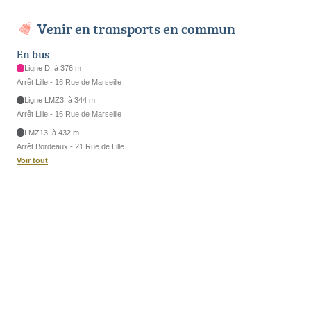
Venir en transports en commun
En bus
Ligne D, à 376 m
Arrêt Lille - 16 Rue de Marseille
Ligne LMZ3, à 344 m
Arrêt Lille - 16 Rue de Marseille
LMZ13, à 432 m
Arrêt Bordeaux - 21 Rue de Lille
Voir tout