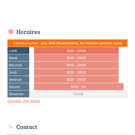
Horaires
Samedi prochain :
Jour férié (Assomption), les horaires peuvent varier
Lundi
9h30 - 19h30
Mardi
9h30 - 19h30
Mercredi
9h30 - 19h30
Jeudi
9h30 - 19h30
Vendredi
9h30 - 19h30
Samedi
9h30 - 20h
Dimanche
Fermé
Signaler une erreur
Contact