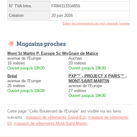
N° TVA Intra.
FR84313334856
Création
20 juin 2026
Éditer les informations de mon magasin homme
Magasins proches
Mont St Martin P. Europe Sc Wn
Grain de Malice
avenue de l'Europe
Auchan
16 mètres
20 mètres
Ouvert jusqu'à 19h30
Ouvert jusqu'à 19h30
Bréal
PXP™ - PROJECT X PARIS™ -
avenue de l'Europe
MONT-SAINT-MARTIN
25 mètres
avenue de l'Europe
Ouvert jusqu'à 19h30
27 mètres
Ouvert jusqu'à 19h30
Cette page "Celio Boulevard de l'Europe" est visible via les liens
suivants :
magasin de vêtements Grand-Est
,
magasin de vêtements
54
,
magasin de vêtements Mont-Saint-Martin
.