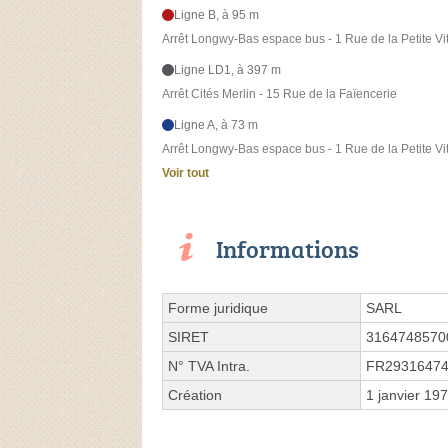
Ligne B, à 95 m
Arrêt Longwy-Bas espace bus - 1 Rue de la Petite Vi
Ligne LD1, à 397 m
Arrêt Cités Merlin - 15 Rue de la Faïencerie
Ligne A, à 73 m
Arrêt Longwy-Bas espace bus - 1 Rue de la Petite Vi
Voir tout
Informations
Forme juridique
SARL
SIRET
3164748570
N° TVA Intra.
FR2931647
Création
1 janvier 19