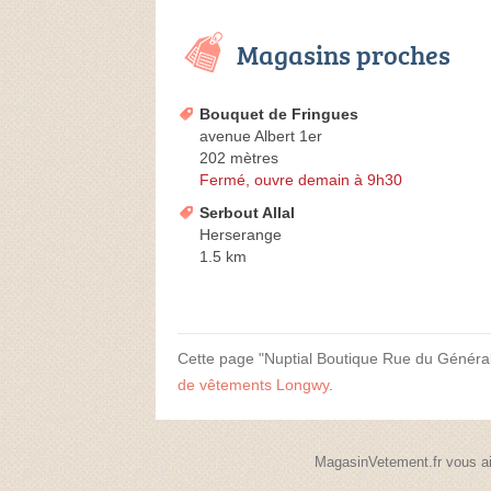
Magasins proches
Bouquet de Fringues
avenue Albert 1er
202 mètres
Fermé, ouvre demain à 9h30
Serbout Allal
Herserange
1.5 km
Cette page "Nuptial Boutique Rue du Général P
de vêtements Longwy
.
MagasinVetement.fr vous ai