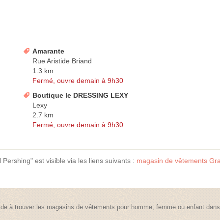
Amarante
Rue Aristide Briand
1.3 km
Fermé, ouvre demain à 9h30
Boutique le DRESSING LEXY
Lexy
2.7 km
Fermé, ouvre demain à 9h30
ershing" est visible via les liens suivants :
magasin de vêtements Gr
de à trouver les magasins de vêtements pour homme, femme ou enfant dans t