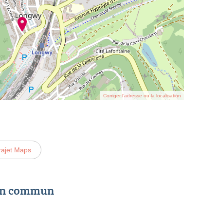
Corriger l’adresse ou la localisation
rajet Maps
 en commun