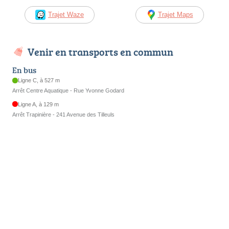
Trajet Waze
Trajet Maps
Venir en transports en commun
En bus
Ligne C, à 527 m
Arrêt Centre Aquatique - Rue Yvonne Godard
Ligne A, à 129 m
Arrêt Trapinière - 241 Avenue des Tilleuls