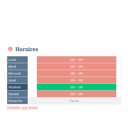
Horaires
Lundi
10h - 19h
Mardi
10h - 19h
Mercredi
10h - 19h
Jeudi
10h - 19h
Vendredi
10h - 19h
Samedi
10h - 19h
Dimanche
Fermé
Signaler une erreur