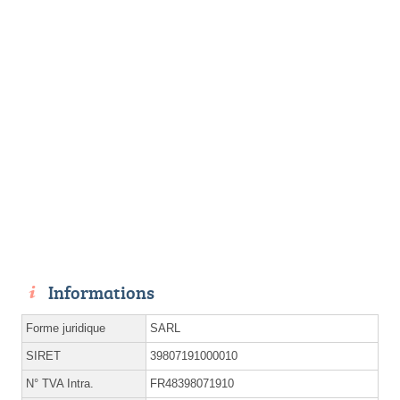
Informations
Forme juridique
SARL
SIRET
39807191000010
N° TVA Intra.
FR48398071910