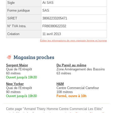
Sigle
At SAS
Forme juridique
SAS
SIRET
38062233205471
N° TVA Intra.
FR80380622332
Création
11 avril 2013
Éditer les informations de mon magasin femme et homme
Magasins proches
Sergent Major
Du Pareil au même
Quai de l'Entrepôt
Zone Aménagement des Bassins
60 mètres
63 mètres
Ouvert jusqu'à 19h30
New Yorker
H&M
Quai de l'Entrepôt
Centre Commercial Carrefour
90 mètres
108 mètres
Ouvert jusqu'à 19h30
Fermé, ouvre à 10h
Cette page "Armand Thiery Homme Centre Commercial Les Eléis"