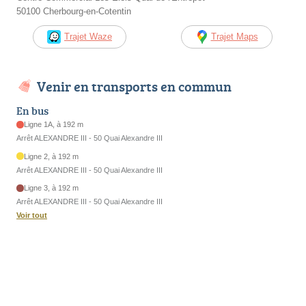
50100 Cherbourg-en-Cotentin
Trajet Waze
Trajet Maps
Venir en transports en commun
En bus
Ligne 1A, à 192 m
Arrêt ALEXANDRE III - 50 Quai Alexandre III
Ligne 2, à 192 m
Arrêt ALEXANDRE III - 50 Quai Alexandre III
Ligne 3, à 192 m
Arrêt ALEXANDRE III - 50 Quai Alexandre III
Voir tout