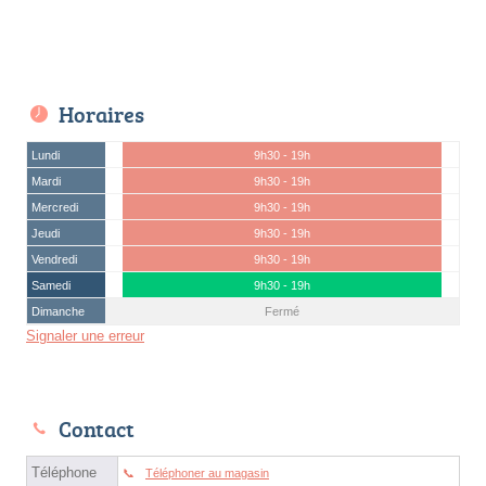
Horaires
Lundi
9h30 - 19h
Mardi
9h30 - 19h
Mercredi
9h30 - 19h
Jeudi
9h30 - 19h
Vendredi
9h30 - 19h
Samedi
9h30 - 19h
Dimanche
Fermé
Signaler une erreur
Contact
Téléphone
Téléphoner au magasin