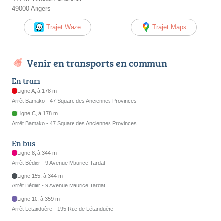
49000 Angers
Trajet Waze
Trajet Maps
Venir en transports en commun
En tram
Ligne A, à 178 m
Arrêt Bamako - 47 Square des Anciennes Provinces
Ligne C, à 178 m
Arrêt Bamako - 47 Square des Anciennes Provinces
En bus
Ligne 8, à 344 m
Arrêt Bédier - 9 Avenue Maurice Tardat
Ligne 155, à 344 m
Arrêt Bédier - 9 Avenue Maurice Tardat
Ligne 10, à 359 m
Arrêt Letanduère - 195 Rue de Létanduère